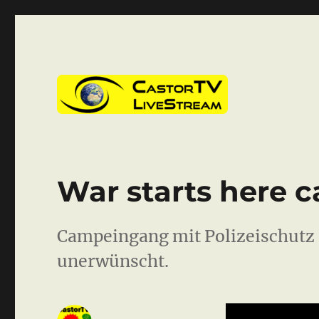
CastorTV
War starts here c
Campeingang mit Polizeischutz
unerwünscht.