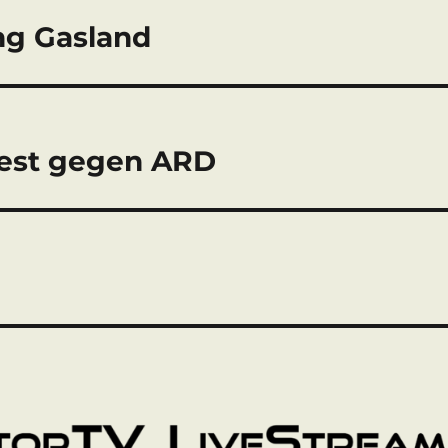
ng Gasland
test gegen ARD