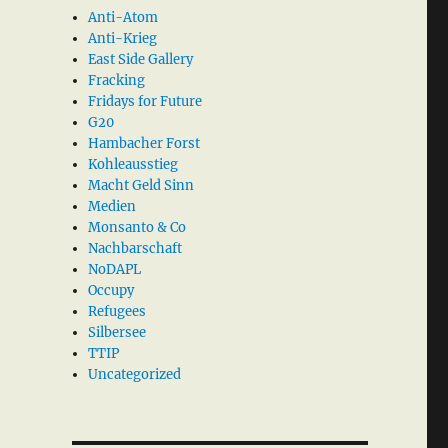
Anti-Atom
Anti-Krieg
East Side Gallery
Fracking
Fridays for Future
G20
Hambacher Forst
Kohleausstieg
Macht Geld Sinn
Medien
Monsanto & Co
Nachbarschaft
NoDAPL
Occupy
Refugees
Silbersee
TTIP
Uncategorized