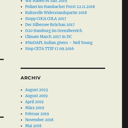
Wir Haben es Satt 2019
Polizei im Hambacher Forst 22.11.2018
Kulturelle Widerstandspartie 2018
Stopp COCA COLA 2017
Der Silbersee Brüchau 2017
G20 Hamburg im Grenzbereich
Climate March 2017 in DC
#NoDAPL Indian givers – Neil Young
Stop CETA TTIP 17.09.2016
ARCHIV
August 2023
August 2019
April 2019
März 2019
Februar 2019
November 2018
Mai 2018