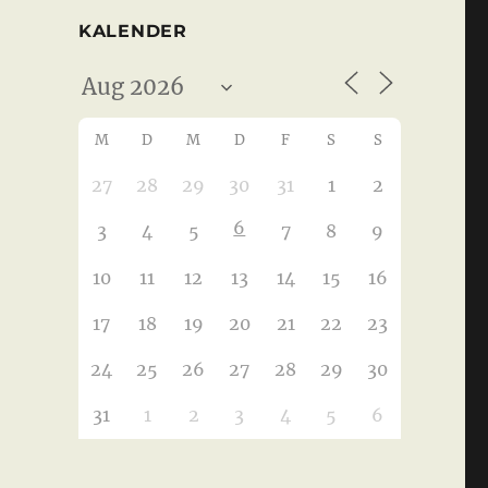
KALENDER
M
D
M
D
F
S
S
27
28
29
30
31
1
2
6
3
4
5
7
8
9
10
11
12
13
14
15
16
17
18
19
20
21
22
23
24
25
26
27
28
29
30
31
1
2
3
4
5
6