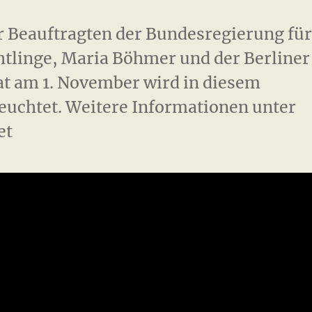
r Beauftragten der Bundesregierung fü
htlinge, Maria Böhmer und der Berliner
at am 1. November wird in diesem
leuchtet. Weitere Informationen unter
et