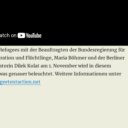
 Refugees mit der Beauftragten der Bundesregierung für
gration und Flüchtlinge, Maria Böhmer und der Berliner
atorin Dilek Kolat am 1. November wird in diesem
twas genauer beleuchtet. Weitere Informationen unter
geetentaction.net