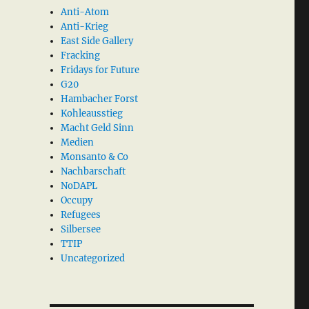
Anti-Atom
Anti-Krieg
East Side Gallery
Fracking
Fridays for Future
G20
Hambacher Forst
Kohleausstieg
Macht Geld Sinn
Medien
Monsanto & Co
Nachbarschaft
NoDAPL
Occupy
Refugees
Silbersee
TTIP
Uncategorized