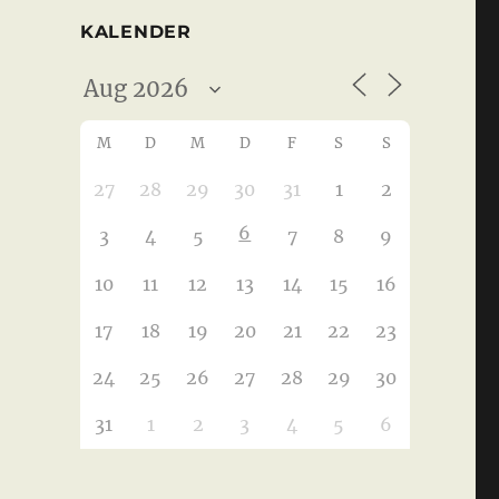
KALENDER
M
D
M
D
F
S
S
27
28
29
30
31
1
2
6
3
4
5
7
8
9
10
11
12
13
14
15
16
17
18
19
20
21
22
23
24
25
26
27
28
29
30
31
1
2
3
4
5
6