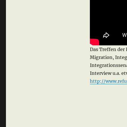
2012
Das Treffen der
Migration, Inte
Integrationssen
Interview u.a. e
http://www.refu