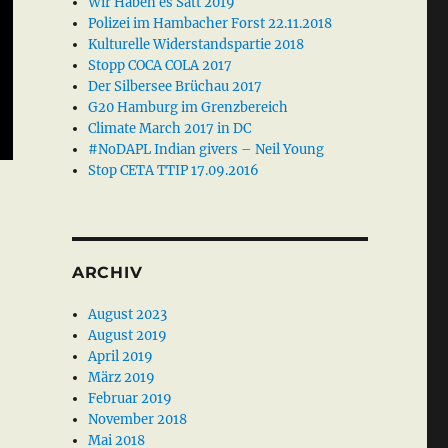
Wir Haben es Satt 2019
Polizei im Hambacher Forst 22.11.2018
Kulturelle Widerstandspartie 2018
Stopp COCA COLA 2017
Der Silbersee Brüchau 2017
G20 Hamburg im Grenzbereich
Climate March 2017 in DC
#NoDAPL Indian givers – Neil Young
Stop CETA TTIP 17.09.2016
ARCHIV
August 2023
August 2019
April 2019
März 2019
Februar 2019
November 2018
Mai 2018