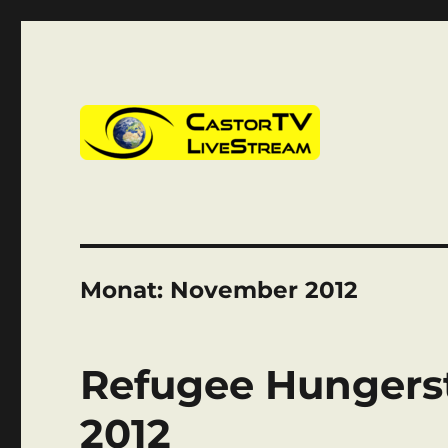
CastorTV
Monat:
November 2012
Refugee Hungerstr
2012