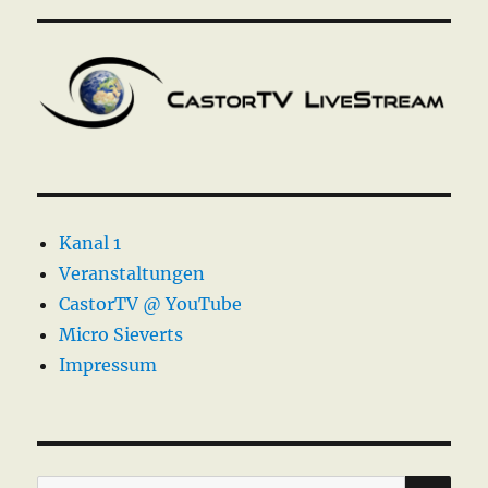
Kanal 1
Veranstaltungen
CastorTV @ YouTube
Micro Sieverts
Impressum
SU