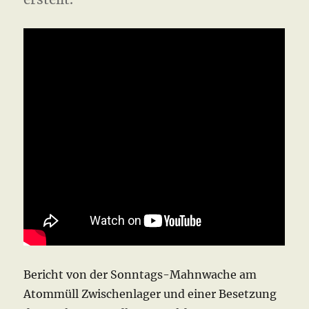
Bericht von der Sonntags-Mahnwache am
Atommüll Zwischenlager und einer Besetzung