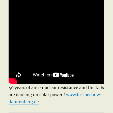
40 years of anti-nuclear resistance and the kids
are dancing on solar power !
www.bi-luechow-
dannenberg.de