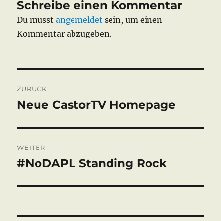
Schreibe einen Kommentar
Du musst
angemeldet
sein, um einen
Kommentar abzugeben.
Beitragsnavigation
ZURÜCK
Neue CastorTV Homepage
Vorheriger
Beitrag:
WEITER
#NoDAPL Standing Rock
Nächster
Beitrag: