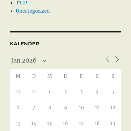
TTIP
Uncategorized
KALENDER
M
D
M
D
F
S
S
29
30
1
2
3
4
5
6
7
8
9
10
11
12
13
14
15
16
17
18
19