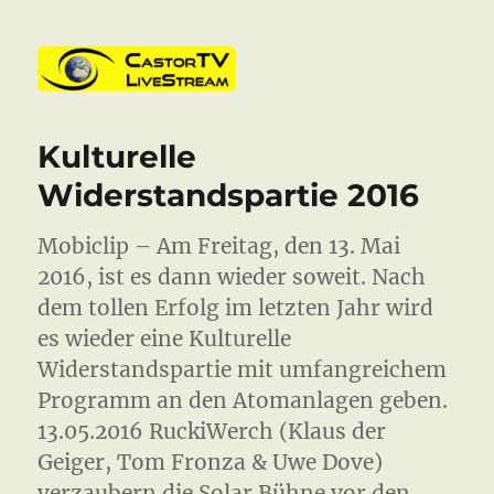
CastorTV
Kulturelle
Widerstandspartie 2016
Mobiclip – Am Freitag, den 13. Mai
2016, ist es dann wieder soweit. Nach
dem tollen Erfolg im letzten Jahr wird
es wieder eine Kulturelle
Widerstandspartie mit umfangreichem
Programm an den Atomanlagen geben.
13.05.2016 RuckiWerch (Klaus der
Geiger, Tom Fronza & Uwe Dove)
verzaubern die Solar Bühne vor den