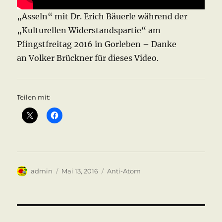
„Asseln“ mit Dr. Erich Bäuerle während der
„Kulturellen Widerstandspartie“ am
Pfingstfreitag 2016 in Gorleben – Danke
an Volker Brückner für dieses Video.
Teilen mit:
Autor
Veröffentlicht
Kategorien
admin
Mai 13, 2016
Anti-Atom
am