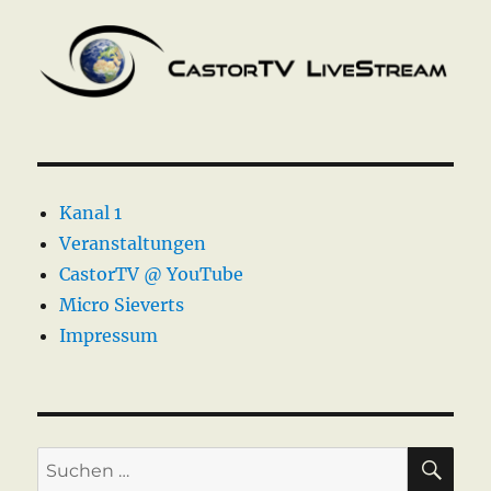
Kanal 1
Veranstaltungen
CastorTV @ YouTube
Micro Sieverts
Impressum
SU
Suche