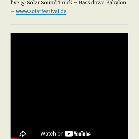
live @ Solar Sound Truck – Bass down Babylon
–
www.solarfestival.de