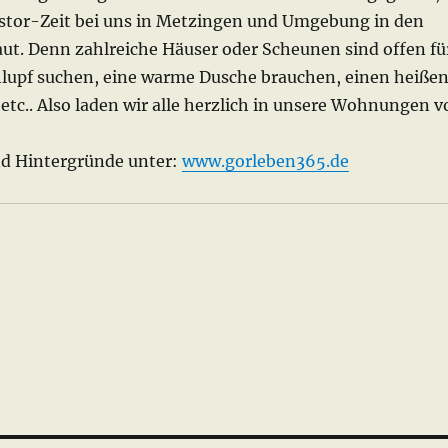
astor-Zeit bei uns in Metzingen und Umgebung in den
ut. Denn zahlreiche Häuser oder Scheunen sind offen fü
chlupf suchen, eine warme Dusche brauchen, einen heiße
tc.. Also laden wir alle herzlich in unsere Wohnungen v
nd Hintergründe unter:
www.gorleben365.de