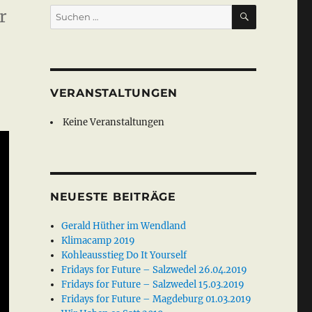
SUCHEN
Suche
r
nach:
…
VERANSTALTUNGEN
Keine Veranstaltungen
NEUESTE BEITRÄGE
Gerald Hüther im Wendland
Klimacamp 2019
Kohleausstieg Do It Yourself
Fridays for Future – Salzwedel 26.04.2019
Fridays for Future – Salzwedel 15.03.2019
Fridays for Future – Magdeburg 01.03.2019