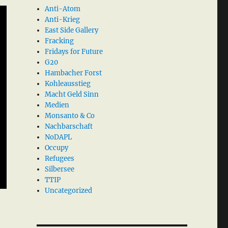
Anti-Atom
Anti-Krieg
East Side Gallery
Fracking
Fridays for Future
G20
Hambacher Forst
Kohleausstieg
Macht Geld Sinn
Medien
Monsanto & Co
Nachbarschaft
NoDAPL
Occupy
Refugees
Silbersee
TTIP
Uncategorized