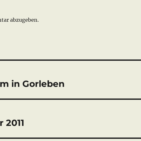
tar abzugeben.
rm in Gorleben
r 2011