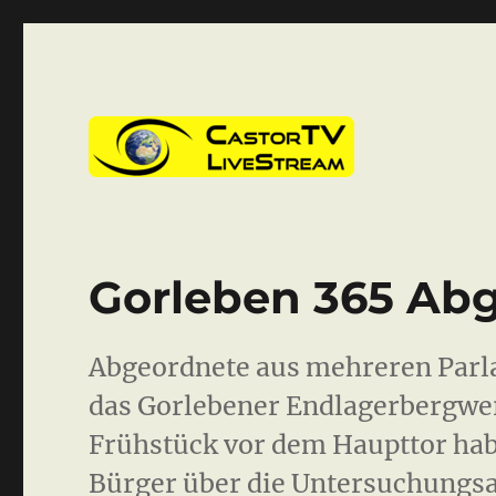
CastorTV
Gorleben 365 Ab
Abgeordnete aus mehreren Parl
das Gorlebener Endlagerbergwe
Frühstück vor dem Haupttor ha
Bürger über die Untersuchungs