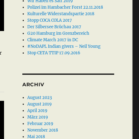
Wir Haben es Satt 2019
Polizei im Hambacher Forst 22.11.2018
Kulturelle Widerstandspartie 2018
Stopp COCA COLA 2017
Der Silbersee Brüchau 2017
G20 Hamburg im Grenzbereich
Climate March 2017 in DC
#NoDAPL Indian givers – Neil Young
r
Stop CETA TTIP 17.09.2016
ARCHIV
August 2023
August 2019
April 2019
März 2019
Februar 2019
November 2018
Mai 2018