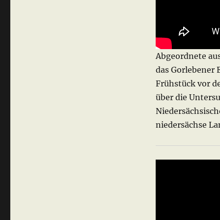
Abgeordnete au
das Gorlebener 
Frühstück vor d
über die Unters
Niedersächsisch
niedersächse La