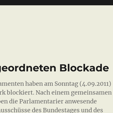
geordneten Blockade
amenten haben am Sonntag (4.09.2011)
rk blockiert. Nach einem gemeinsamen
ben die Parlamentarier anwesende
ausschüsse des Bundestages und des