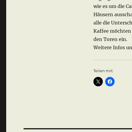
wie es um die C
Häusern ausscha
alle die Unters
Kaffee möchten e
den Toren ein.
Weitere Infos u
Teilen mit: