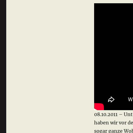
08.10.2011 – Un
haben wir vor d
sogar ganze Woh