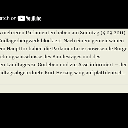
s mehreren Parlamenten haben am Sonntag (4.09.2011)
Endlagerbergwerk blockiert. Nach einem gemeinsamen
em Haupttor haben die Parlamentarier anwesende Bürge
uchungsausschüsse des Bundestages und des
en Landtages zu Gorleben und zur Asse informiert – der
ndtagsabgeordnete Kurt Herzog sang auf plattdeutsch…