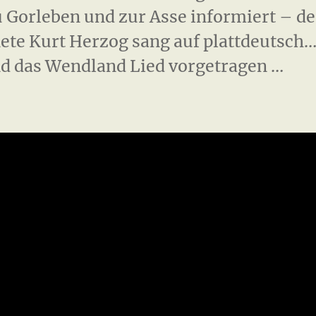
 Gorleben und zur Asse informiert – de
te Kurt Herzog sang auf plattdeutsch
d das Wendland Lied vorgetragen …
ockade“