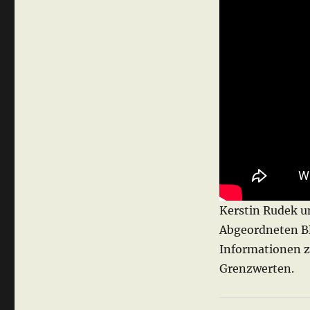
Kerstin Rudek u
Abgeordneten Bl
Informationen z
Grenzwerten.