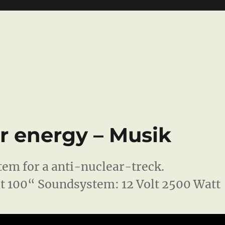
 energy – Musik
em for a anti-nuclear-treck.
 100“ Soundsystem: 12 Volt 2500 Watt