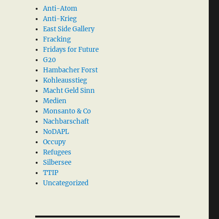
Anti-Atom
Anti-Krieg
East Side Gallery
Fracking
Fridays for Future
G20
Hambacher Forst
Kohleausstieg
Macht Geld Sinn
Medien
Monsanto & Co
Nachbarschaft
NoDAPL
Occupy
Refugees
Silbersee
TTIP
Uncategorized