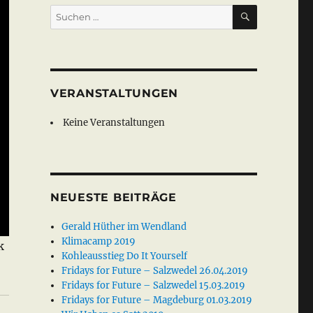
SUCHEN
Suche
nach:
VERANSTALTUNGEN
Keine Veranstaltungen
NEUESTE BEITRÄGE
Gerald Hüther im Wendland
Klimacamp 2019
k
Kohleausstieg Do It Yourself
Fridays for Future – Salzwedel 26.04.2019
Fridays for Future – Salzwedel 15.03.2019
Fridays for Future – Magdeburg 01.03.2019