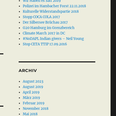
Wir Haben es Satt 2019
Polizei im Hambacher Forst 22.11.2018
Kulturelle Widerstandspartie 2018
Stopp COCA COLA 2017
Der Silbersee Brüchau 2017
G20 Hamburg im Grenzbereich
Climate March 2017 in DC
#NoDAPL Indian givers – Neil Young
Stop CETA TTIP 17.09.2016
ARCHIV
August 2023
August 2019
April 2019
März 2019
Februar 2019
November 2018
Mai 2018