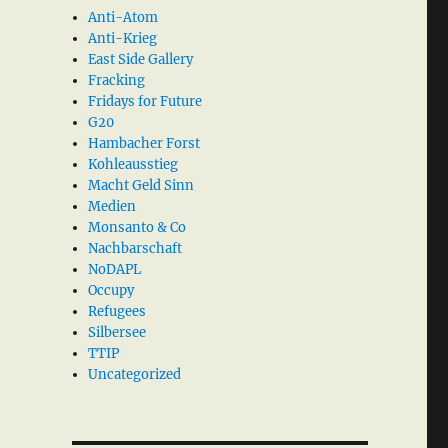
Anti-Atom
Anti-Krieg
East Side Gallery
Fracking
Fridays for Future
G20
Hambacher Forst
Kohleausstieg
Macht Geld Sinn
Medien
Monsanto & Co
Nachbarschaft
NoDAPL
Occupy
Refugees
Silbersee
TTIP
Uncategorized