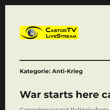
CastorTV
Kategorie:
Anti-Krieg
War starts here c
Campeingang mit Polizeischutz