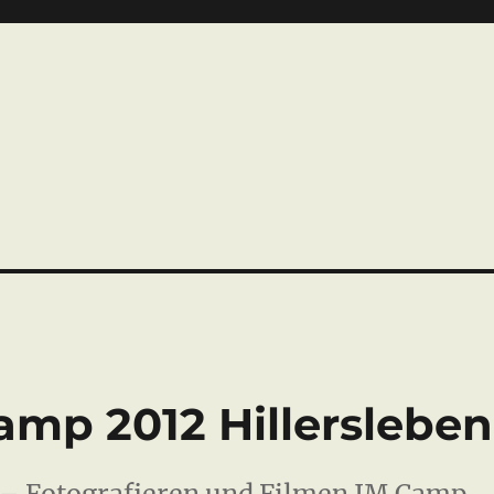
amp 2012 Hillersleben
 – Fotografieren und Filmen IM Camp