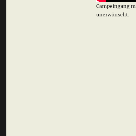
Campeingang mit
unerwünscht.