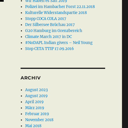
Wir Haben es Satt 2019
Polizei im Hambacher Forst 22.11.2018
Kulturelle Widerstandspartie 2018
Stopp COCA COLA 2017
Der Silbersee Brüchau 2017
G20 Hamburg im Grenzbereich
Climate March 2017 in DC
#NoDAPL Indian givers – Neil Young
Stop CETA TTIP 17.09.2016
ARCHIV
August 2023
August 2019
April 2019
März 2019
Februar 2019
November 2018
Mai 2018