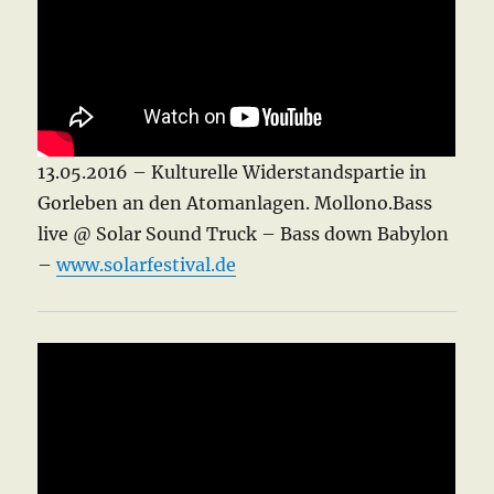
13.05.2016 – Kulturelle Widerstandspartie in
Gorleben an den Atomanlagen. Mollono.Bass
live @ Solar Sound Truck – Bass down Babylon
–
www.solarfestival.de