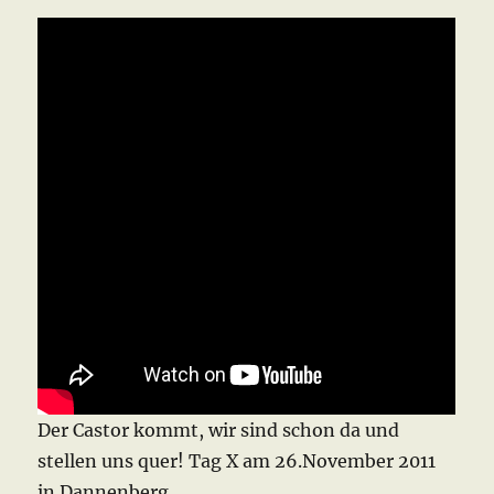
Der Castor kommt, wir sind schon da und
stellen uns quer! Tag X am 26.November 2011
in Dannenberg.