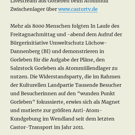
Livestream aus Gorleben beim Atommüll
Zwischenlager über
www.castortv.de
Mehr als 8000 Menschen folgten In Laufe des
Freitagnachmittag und -abend dem Aufruf der
Bürgerinitiative Umweltschutz Lüchow-
Dannenberg (BI) und demonstrieren in
Gorleben für die Aufgabe der Pläne, den
Salzstock Gorleben als Atommüllendlager zu
nutzen. Die Widerstandsparty, die im Rahmen
der Kulturellen Landpartie Tausende Besucher
und Besucherinnen auf den “wunden Punkt
Gorleben” fokussierte, erwies sich als Magnet
und mutierte zur größten Anti-Atom-
Kundgebung im Wendland seit dem letzten
Castor-Transport im Jahr 2011.