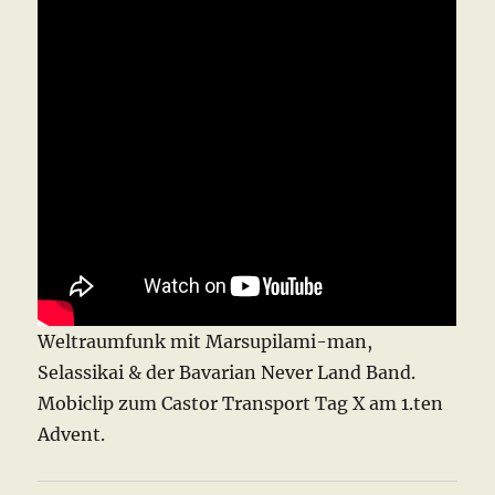
Weltraumfunk mit Marsupilami-man,
Selassikai & der Bavarian Never Land Band.
Mobiclip zum Castor Transport Tag X am 1.ten
Advent.