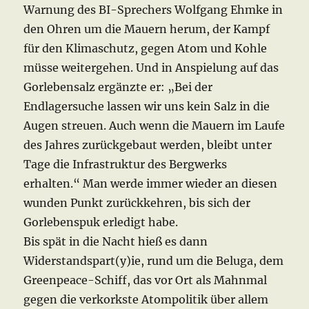
Warnung des BI-Sprechers Wolfgang Ehmke in
den Ohren um die Mauern herum, der Kampf
für den Klimaschutz, gegen Atom und Kohle
müsse weitergehen. Und in Anspielung auf das
Gorlebensalz ergänzte er: „Bei der
Endlagersuche lassen wir uns kein Salz in die
Augen streuen. Auch wenn die Mauern im Laufe
des Jahres zurückgebaut werden, bleibt unter
Tage die Infrastruktur des Bergwerks
erhalten.“ Man werde immer wieder an diesen
wunden Punkt zurückkehren, bis sich der
Gorlebenspuk erledigt habe.
Bis spät in die Nacht hieß es dann
Widerstandspart(y)ie, rund um die Beluga, dem
Greenpeace-Schiff, das vor Ort als Mahnmal
gegen die verkorkste Atompolitik über allem