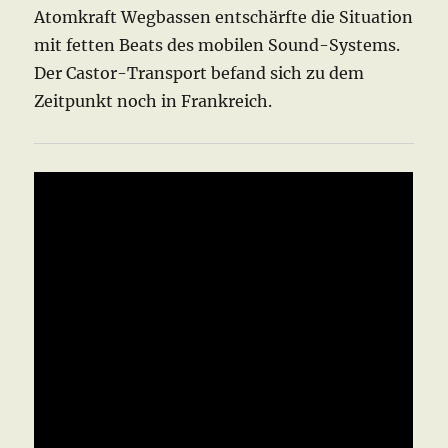
Atomkraft Wegbassen entschärfte die Situation
mit fetten Beats des mobilen Sound-Systems.
Der Castor-Transport befand sich zu dem
Zeitpunkt noch in Frankreich.