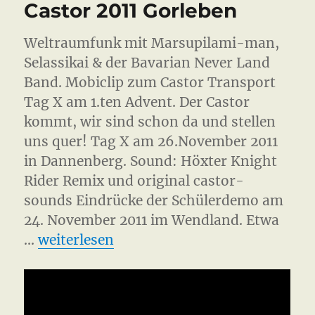
Castor 2011 Gorleben
Weltraumfunk mit Marsupilami-man,
Selassikai & der Bavarian Never Land
Band. Mobiclip zum Castor Transport
Tag X am 1.ten Advent. Der Castor
kommt, wir sind schon da und stellen
uns quer! Tag X am 26.November 2011
in Dannenberg. Sound: Höxter Knight
Rider Remix und original castor-
sounds Eindrücke der Schülerdemo am
24. November 2011 im Wendland. Etwa
„Castor 2011 Gorleben“
…
weiterlesen