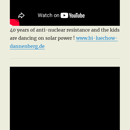
40 years of anti-nuclear resistance and the kids
are dancing on solar power !
www.bi-luechow-
dannenberg.de