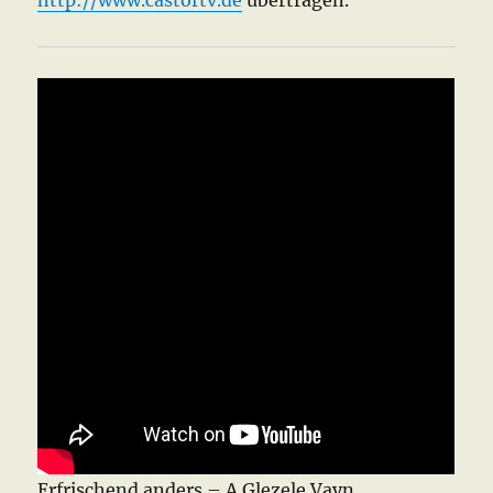
http://www.castortv.de
übertragen.
Erfrischend anders – A Glezele Vayn