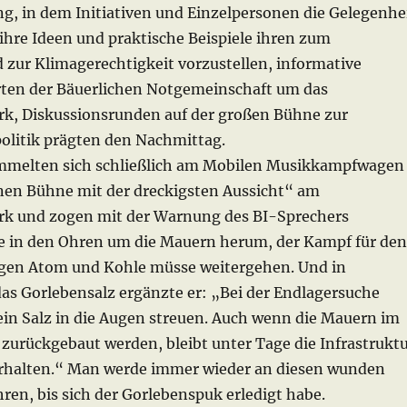
ng, in dem Initiativen und Einzelpersonen die Gelegenhe
ihre Ideen und praktische Beispiele ihren zum
 zur Klimagerechtigkeit vorzustellen, informative
ten der Bäuerlichen Notgemeinschaft um das
k, Diskussionsrunden auf der großen Bühne zur
olitik prägten den Nachmittag.
mmelten sich schließlich am Mobilen Musikkampfwagen
inen Bühne mit der dreckigsten Aussicht“ am
k und zogen mit der Warnung des BI-Sprechers
 in den Ohren um die Mauern herum, der Kampf für den
gen Atom und Kohle müsse weitergehen. Und in
das Gorlebensalz ergänzte er: „Bei der Endlagersuche
ein Salz in die Augen streuen. Auch wenn die Mauern im
 zurückgebaut werden, bleibt unter Tage die Infrastrukt
rhalten.“ Man werde immer wieder an diesen wunden
en, bis sich der Gorlebenspuk erledigt habe.