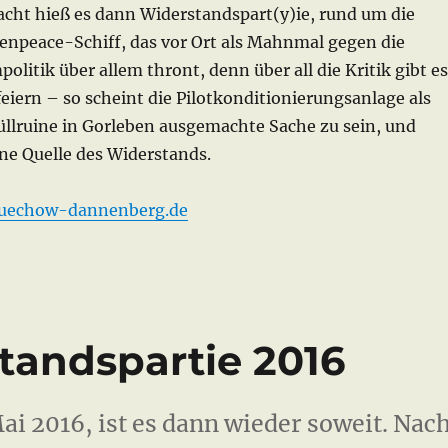
Nacht hieß es dann Widerstandspart(y)ie, rund um die
enpeace-Schiff, das vor Ort als Mahnmal gegen die
olitik über allem thront, denn über all die Kritik gibt es
feiern – so scheint die Pilotkonditionierungsanlage als
lruine in Gorleben ausgemachte Sache zu sein, und
ine Quelle des Widerstands.
luechow-dannenberg.de
tandspartie 2016
ai 2016, ist es dann wieder soweit. Nac