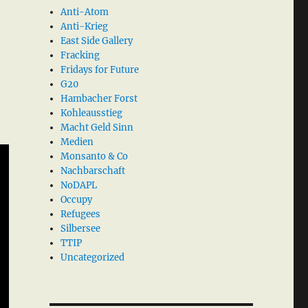
Anti-Atom
Anti-Krieg
East Side Gallery
Fracking
Fridays for Future
G20
Hambacher Forst
Kohleausstieg
Macht Geld Sinn
Medien
Monsanto & Co
Nachbarschaft
NoDAPL
Occupy
Refugees
Silbersee
TTIP
Uncategorized