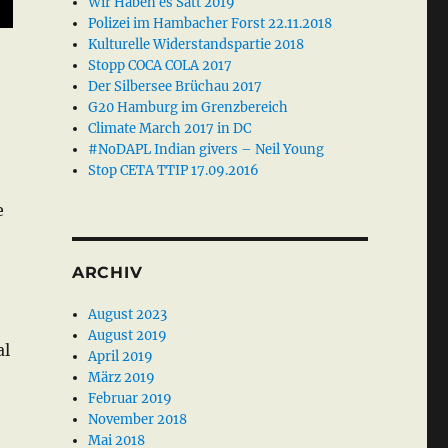
Wir Haben es Satt 2019
Polizei im Hambacher Forst 22.11.2018
Kulturelle Widerstandspartie 2018
Stopp COCA COLA 2017
Der Silbersee Brüchau 2017
G20 Hamburg im Grenzbereich
Climate March 2017 in DC
#NoDAPL Indian givers – Neil Young
Stop CETA TTIP 17.09.2016
e
ARCHIV
August 2023
August 2019
al
April 2019
März 2019
Februar 2019
November 2018
Mai 2018