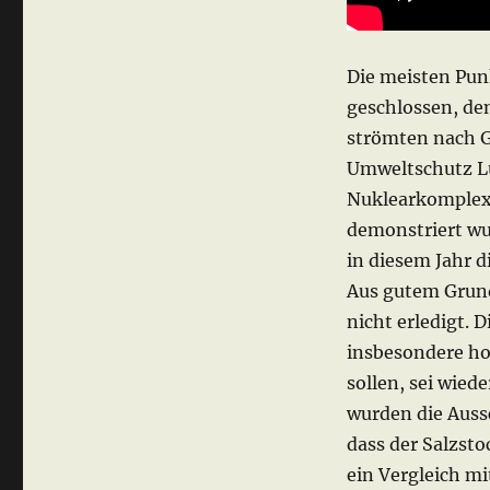
Die meisten Pun
geschlossen, de
strömten nach G
Umweltschutz L
Nuklearkomplex
demonstriert wur
in diesem Jahr d
Aus gutem Grund
nicht erledigt.
insbesondere ho
sollen, sei wied
wurden die Auss
dass der Salzst
ein Vergleich mi