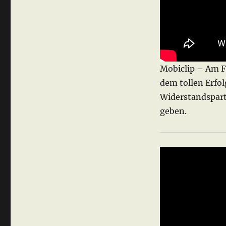
Mobiclip – Am Fr
dem tollen Erfol
Widerstandspar
geben.