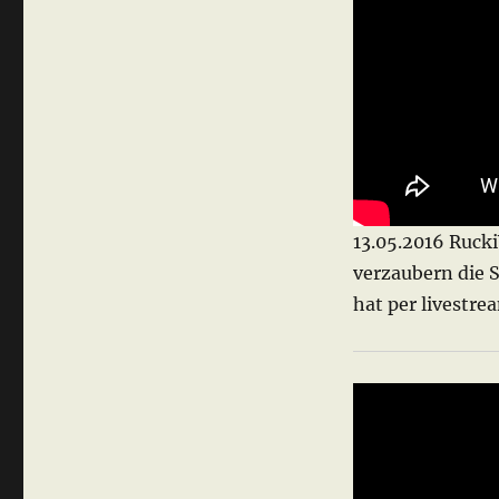
13.05.2016 Ruck
verzaubern die 
hat per livestre