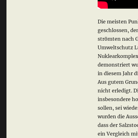
Die meisten Pun
geschlossen, de
strömten nach G
Umweltschutz L
Nuklearkomplex
demonstriert wur
in diesem Jahr d
Aus gutem Grund
nicht erledigt.
insbesondere ho
sollen, sei wied
wurden die Auss
dass der Salzst
ein Vergleich mi