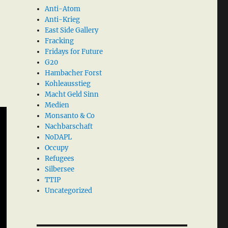
Anti-Atom
Anti-Krieg
East Side Gallery
Fracking
Fridays for Future
G20
Hambacher Forst
Kohleausstieg
Macht Geld Sinn
Medien
Monsanto & Co
Nachbarschaft
NoDAPL
Occupy
Refugees
Silbersee
TTIP
Uncategorized