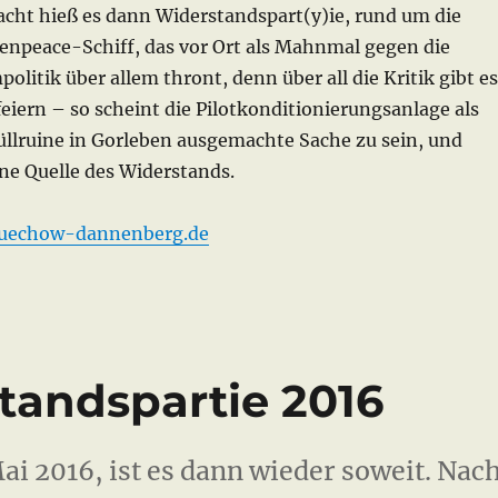
Nacht hieß es dann Widerstandspart(y)ie, rund um die
enpeace-Schiff, das vor Ort als Mahnmal gegen die
olitik über allem thront, denn über all die Kritik gibt es
feiern – so scheint die Pilotkonditionierungsanlage als
lruine in Gorleben ausgemachte Sache zu sein, und
ine Quelle des Widerstands.
luechow-dannenberg.de
tandspartie 2016
ai 2016, ist es dann wieder soweit. Nac