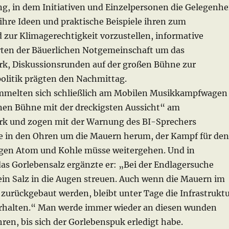
ng, in dem Initiativen und Einzelpersonen die Gelegenhe
ihre Ideen und praktische Beispiele ihren zum
 zur Klimagerechtigkeit vorzustellen, informative
ten der Bäuerlichen Notgemeinschaft um das
k, Diskussionsrunden auf der großen Bühne zur
olitik prägten den Nachmittag.
mmelten sich schließlich am Mobilen Musikkampfwagen
inen Bühne mit der dreckigsten Aussicht“ am
k und zogen mit der Warnung des BI-Sprechers
 in den Ohren um die Mauern herum, der Kampf für den
gen Atom und Kohle müsse weitergehen. Und in
das Gorlebensalz ergänzte er: „Bei der Endlagersuche
ein Salz in die Augen streuen. Auch wenn die Mauern im
 zurückgebaut werden, bleibt unter Tage die Infrastrukt
rhalten.“ Man werde immer wieder an diesen wunden
en, bis sich der Gorlebenspuk erledigt habe.