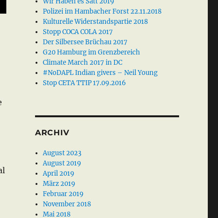
Wir Haben es Satt 2019
Polizei im Hambacher Forst 22.11.2018
Kulturelle Widerstandspartie 2018
Stopp COCA COLA 2017
Der Silbersee Brüchau 2017
G20 Hamburg im Grenzbereich
Climate March 2017 in DC
#NoDAPL Indian givers – Neil Young
Stop CETA TTIP 17.09.2016
e
ARCHIV
August 2023
August 2019
al
April 2019
März 2019
Februar 2019
November 2018
Mai 2018