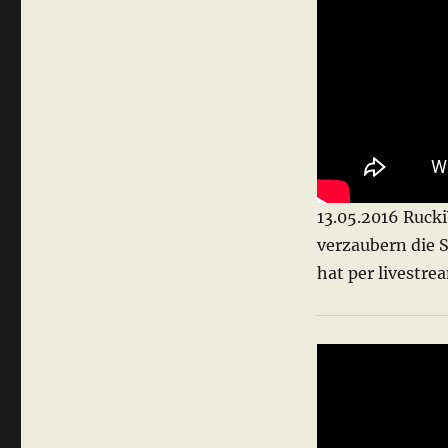
13.05.2016 Ruck
verzaubern die 
hat per livestre