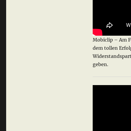
Mobiclip – Am Fr
dem tollen Erfol
Widerstandspar
geben.