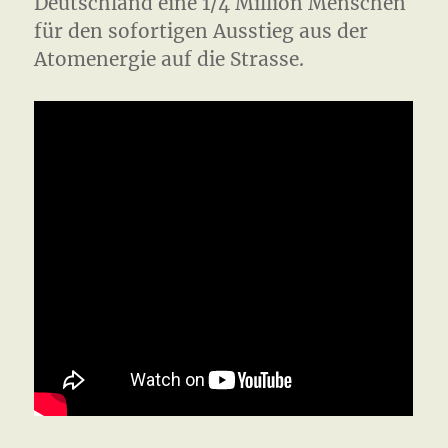
Deutschland eine 1/4 Million Menschen
für den sofortigen Ausstieg aus der
Atomenergie auf die Strasse.