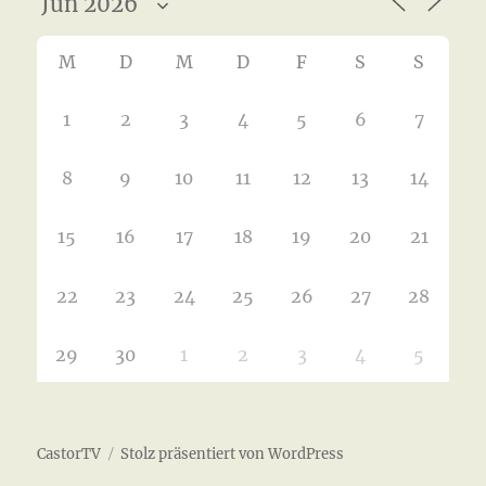
M
D
M
D
F
S
S
1
2
3
4
5
6
7
8
9
10
11
12
13
14
15
16
17
18
19
20
21
22
23
24
25
26
27
28
29
30
1
2
3
4
5
CastorTV
Stolz präsentiert von WordPress