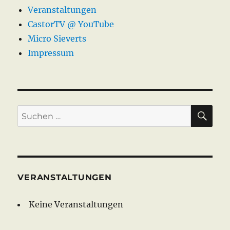
Veranstaltungen
CastorTV @ YouTube
Micro Sieverts
Impressum
SU
Suche
nach:
VERANSTALTUNGEN
Keine Veranstaltungen