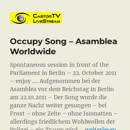
CastorTV
Occupy Song – Asamblea
Worldwide
Spontaneous session in front of the
Parliament in Berlin – 22. October 2011
– enjoy …. Aufgenommen bei der
Asamblea vor dem Reichstag in Berlin
am 22.10.2011 – Der Song wurde die
ganze Nacht weiter gesungen – bei
Frost – ohne Zelte – ohne Isomatten –
allerdings friedlichem Wohlwollen der
„Occupy Song –
Polizei – ein Traum wird …
weiterlesen