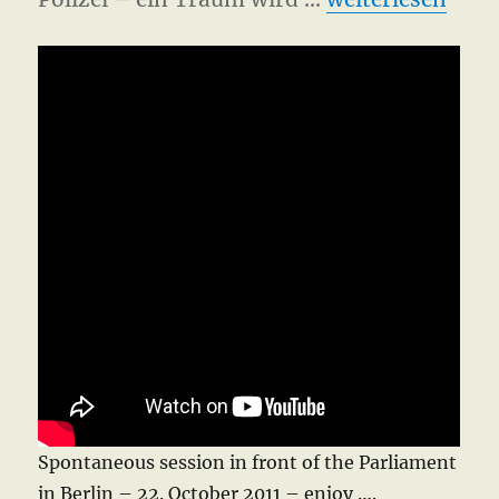
Spontaneous session in front of the Parliament
in Berlin – 22. October 2011 – enjoy ….