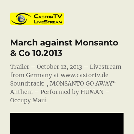
CastorTV
March against Monsanto
& Co 10.2013
Trailer – October 12, 2013 – Livestream
from Germany at www.castortv.de
Soundtrack: „MONSANTO GO AWAY“
Anthem – Performed by HUMAN –
Occupy Maui