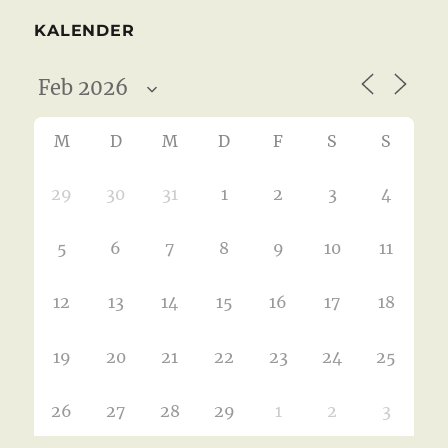
KALENDER
M
D
M
D
F
S
S
29
30
31
1
2
3
4
5
6
7
8
9
10
11
12
13
14
15
16
17
18
19
20
21
22
23
24
25
26
27
28
29
1
2
3