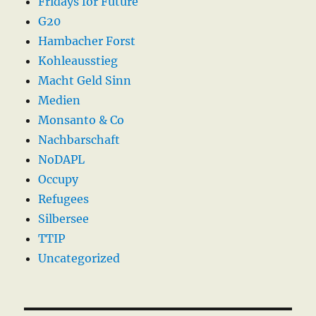
Fridays for Future
G20
Hambacher Forst
Kohleausstieg
Macht Geld Sinn
Medien
Monsanto & Co
Nachbarschaft
NoDAPL
Occupy
Refugees
Silbersee
TTIP
Uncategorized