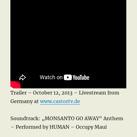
Trailer – October 12, 2013 – Livestream from
Germany at
www.castortv.de
Soundtrack: „MONSANTO GO AWAY“ Anthem
– Performed by HUMAN – Occupy Maui