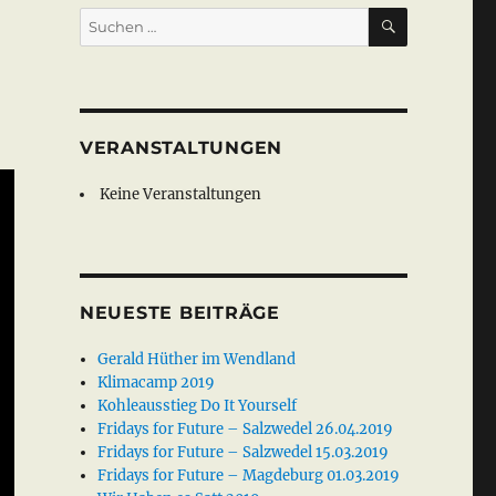
SUCHEN
Suche
nach:
h“
VERANSTALTUNGEN
Keine Veranstaltungen
NEUESTE BEITRÄGE
Gerald Hüther im Wendland
Klimacamp 2019
Kohleausstieg Do It Yourself
Fridays for Future – Salzwedel 26.04.2019
Fridays for Future – Salzwedel 15.03.2019
Fridays for Future – Magdeburg 01.03.2019