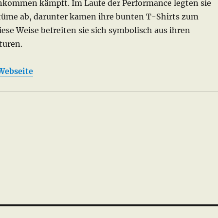
nkommen kämpft. Im Laufe der Performance legten sie
tüme ab, darunter kamen ihre bunten T-Shirts zum
iese Weise befreiten sie sich symbolisch aus ihren
turen.
Webseite