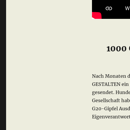
1000
Nach Monaten de
GESTALTEN ein ü
gesendet. Hunde
Gesellschaft hab
G20-Gipfel Ausd
Eigenverantwort