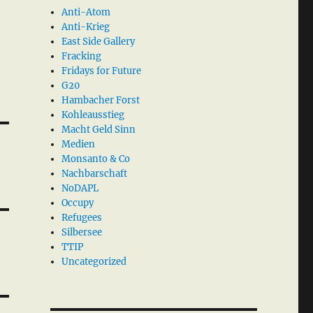
Anti-Atom
Anti-Krieg
East Side Gallery
Fracking
Fridays for Future
G20
Hambacher Forst
Kohleausstieg
Macht Geld Sinn
Medien
Monsanto & Co
Nachbarschaft
NoDAPL
Occupy
Refugees
Silbersee
TTIP
Uncategorized