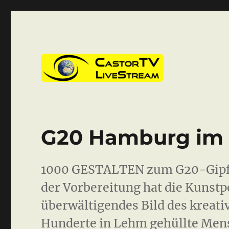
CastorTV
G20 Hamburg im 
1000 GESTALTEN zum G20-Gipfe
der Vorbereitung hat die Kuns
überwältigendes Bild des kreativ
Hunderte in Lehm gehüllte Mensc