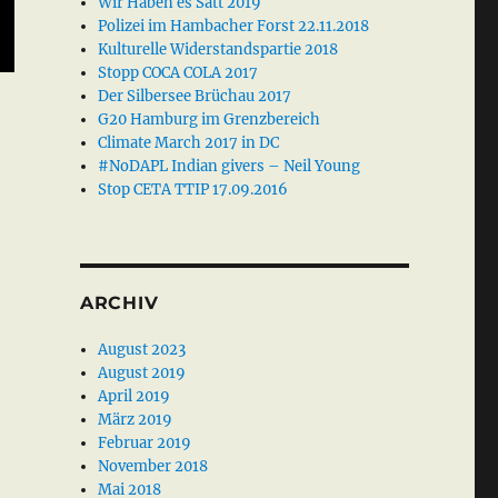
Wir Haben es Satt 2019
Polizei im Hambacher Forst 22.11.2018
Kulturelle Widerstandspartie 2018
Stopp COCA COLA 2017
Der Silbersee Brüchau 2017
G20 Hamburg im Grenzbereich
Climate March 2017 in DC
#NoDAPL Indian givers – Neil Young
Stop CETA TTIP 17.09.2016
ARCHIV
August 2023
August 2019
April 2019
März 2019
Februar 2019
November 2018
Mai 2018