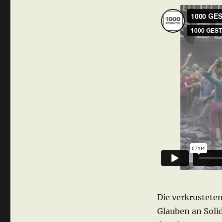
Die verkrusteten
Glauben an Solid