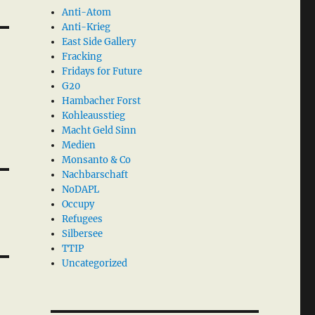
Anti-Atom
Anti-Krieg
East Side Gallery
Fracking
Fridays for Future
G20
Hambacher Forst
Kohleausstieg
Macht Geld Sinn
Medien
Monsanto & Co
Nachbarschaft
NoDAPL
Occupy
Refugees
Silbersee
TTIP
Uncategorized