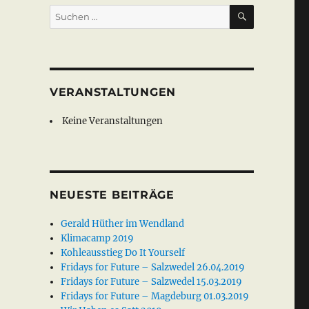
SUCHEN
Suche
nach:
mob 12.04.2011“
VERANSTALTUNGEN
Keine Veranstaltungen
NEUESTE BEITRÄGE
Gerald Hüther im Wendland
Klimacamp 2019
Kohleausstieg Do It Yourself
Fridays for Future – Salzwedel 26.04.2019
Fridays for Future – Salzwedel 15.03.2019
Fridays for Future – Magdeburg 01.03.2019