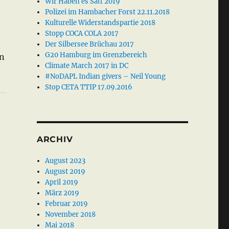
Wir Haben es Satt 2019
Polizei im Hambacher Forst 22.11.2018
Kulturelle Widerstandspartie 2018
Stopp COCA COLA 2017
Der Silbersee Brüchau 2017
G20 Hamburg im Grenzbereich
en
Climate March 2017 in DC
#NoDAPL Indian givers – Neil Young
Stop CETA TTIP 17.09.2016
ARCHIV
August 2023
August 2019
April 2019
März 2019
Februar 2019
November 2018
Mai 2018