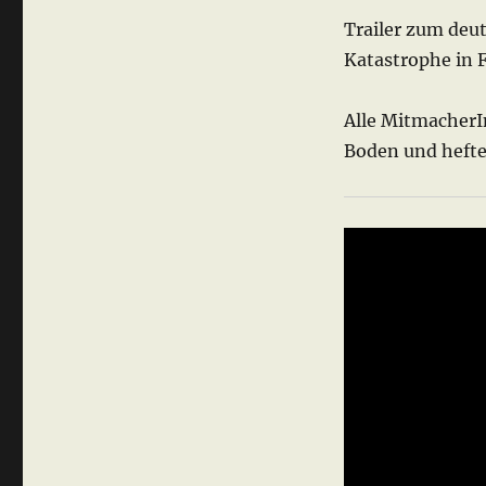
Trailer zum de
Katastrophe in 
Alle MitmacherIn
Boden und hefte