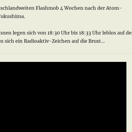
utschlandweiten Flashmob 4 Wochen nach der Atom-
Fukushima.
nen legen sich von 18:30 Uhr bis 18:33 Uhr leblos auf d
n sich ein Radioaktiv-Zeichen auf die Brust…