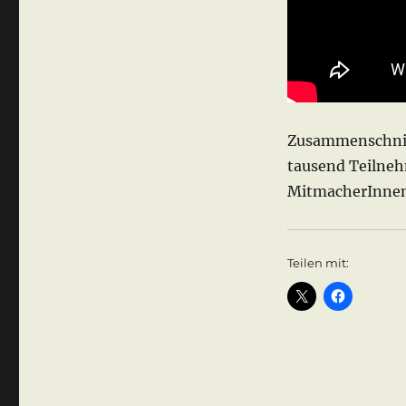
Zusammenschnit
tausend Teilnehm
MitmacherInnen,
Teilen mit: