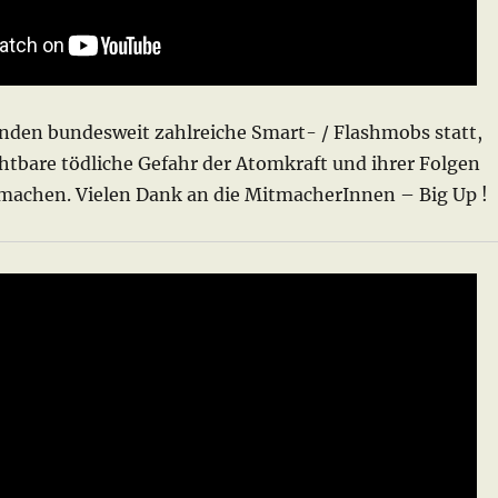
anden bundesweit zahlreiche Smart- / Flashmobs statt,
htbare tödliche Gefahr der Atomkraft und ihrer Folgen
achen. Vielen Dank an die MitmacherInnen – Big Up !