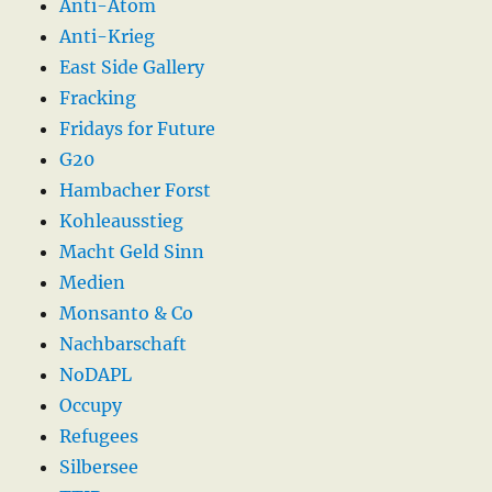
Anti-Atom
Anti-Krieg
East Side Gallery
Fracking
Fridays for Future
G20
Hambacher Forst
Kohleausstieg
Macht Geld Sinn
Medien
Monsanto & Co
Nachbarschaft
NoDAPL
Occupy
Refugees
Silbersee