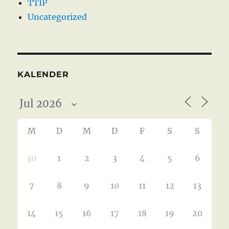
TTIP
Uncategorized
KALENDER
M
D
M
D
F
S
S
30
1
2
3
4
5
6
7
8
9
10
11
12
13
14
15
16
17
18
19
20