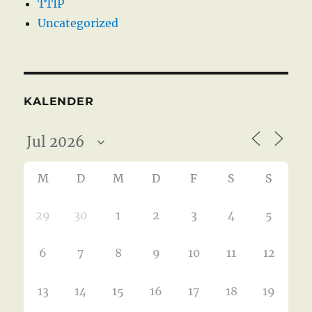
TTIP
Uncategorized
KALENDER
M
D
M
D
F
S
S
29
30
1
2
3
4
5
6
7
8
9
10
11
12
13
14
15
16
17
18
19