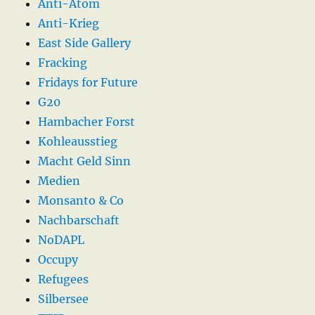
Anti-Atom
Anti-Krieg
East Side Gallery
Fracking
Fridays for Future
G20
Hambacher Forst
Kohleausstieg
Macht Geld Sinn
Medien
Monsanto & Co
Nachbarschaft
NoDAPL
Occupy
Refugees
Silbersee