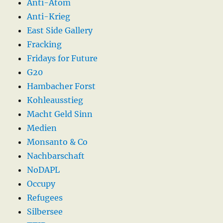
Anti-Atom
Anti-Krieg
East Side Gallery
Fracking
Fridays for Future
G20
Hambacher Forst
Kohleausstieg
Macht Geld Sinn
Medien
Monsanto & Co
Nachbarschaft
NoDAPL
Occupy
Refugees
Silbersee