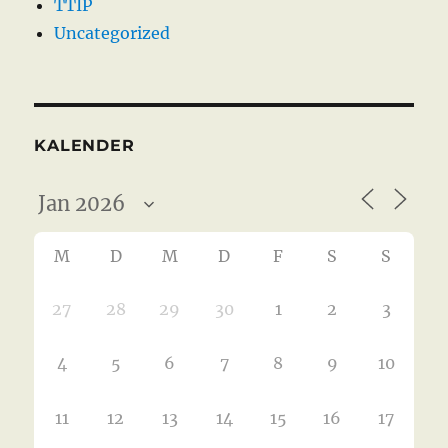
TTIP
Uncategorized
KALENDER
M
D
M
D
F
S
S
27
28
29
30
1
2
3
4
5
6
7
8
9
10
11
12
13
14
15
16
17