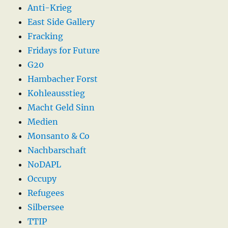
Anti-Krieg
East Side Gallery
Fracking
Fridays for Future
G20
Hambacher Forst
Kohleausstieg
Macht Geld Sinn
Medien
Monsanto & Co
Nachbarschaft
NoDAPL
Occupy
Refugees
Silbersee
TTIP