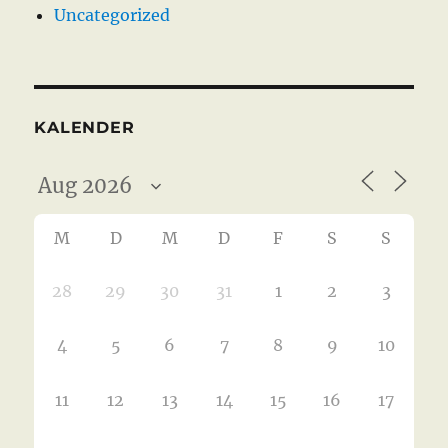
Uncategorized
KALENDER
M
D
M
D
F
S
S
28
29
30
31
1
2
3
4
5
6
7
8
9
10
11
12
13
14
15
16
17