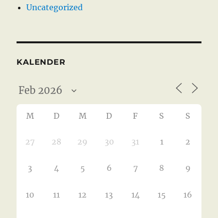
Uncategorized
KALENDER
M
D
M
D
F
S
S
27
28
29
30
31
1
2
3
4
5
6
7
8
9
10
11
12
13
14
15
16