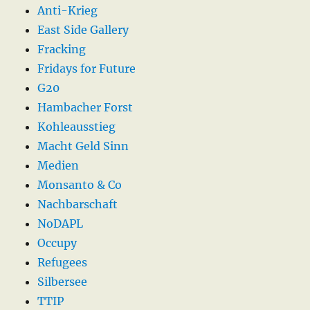
Anti-Krieg
East Side Gallery
Fracking
Fridays for Future
G20
Hambacher Forst
Kohleausstieg
Macht Geld Sinn
Medien
Monsanto & Co
Nachbarschaft
NoDAPL
Occupy
Refugees
Silbersee
TTIP