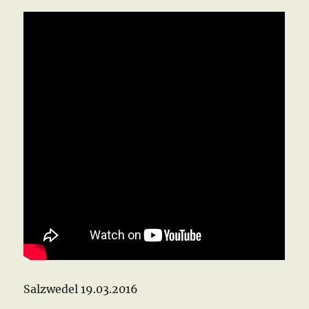
Salzwedel 19.03.2016