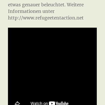
etwas genauer beleuchtet. Weitere
Informationen unter
http://www.refugeetentaction.net