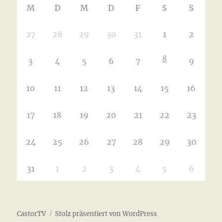
M
D
M
D
F
S
S
27
28
29
30
31
1
2
8
3
4
5
6
7
9
10
11
12
13
14
15
16
17
18
19
20
21
22
23
24
25
26
27
28
29
30
31
1
2
3
4
5
6
CastorTV
Stolz präsentiert von WordPress