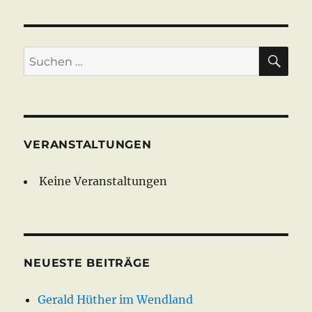
SU
Suche
nach:
VERANSTALTUNGEN
Keine Veranstaltungen
NEUESTE BEITRÄGE
Gerald Hüther im Wendland