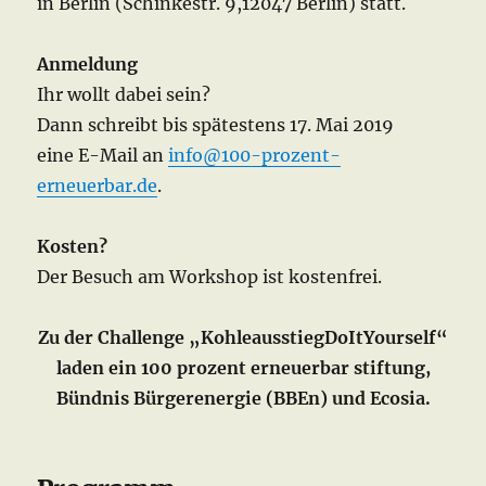
in Berlin (Schinkestr. 9,12047 Berlin) statt.
Anmeldung
Ihr wollt dabei sein?
Dann schreibt bis spätestens 17. Mai 2019
eine E-Mail an
info@100-prozent-
erneuerbar.de
.
Kosten?
Der Besuch am Workshop ist kostenfrei.
Zu der Challenge „KohleausstiegDoItYourself“
laden ein 100 prozent erneuerbar stiftung,
Bündnis Bürgerenergie (BBEn) und Ecosia.