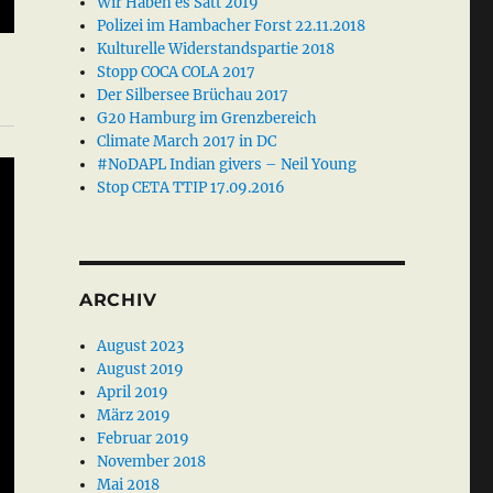
Wir Haben es Satt 2019
Polizei im Hambacher Forst 22.11.2018
Kulturelle Widerstandspartie 2018
Stopp COCA COLA 2017
Der Silbersee Brüchau 2017
G20 Hamburg im Grenzbereich
Climate March 2017 in DC
#NoDAPL Indian givers – Neil Young
Stop CETA TTIP 17.09.2016
ARCHIV
August 2023
August 2019
April 2019
März 2019
Februar 2019
November 2018
Mai 2018