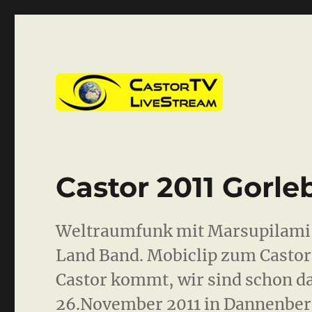
CastorTV
Castor 2011 Gorle
Weltraumfunk mit Marsupilami-
Land Band. Mobiclip zum Castor 
Castor kommt, wir sind schon da
26.November 2011 in Dannenber