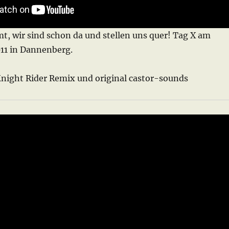
t, wir sind schon da und stellen uns quer! Tag X am
11 in Dannenberg.
night Rider Remix und original castor-sounds