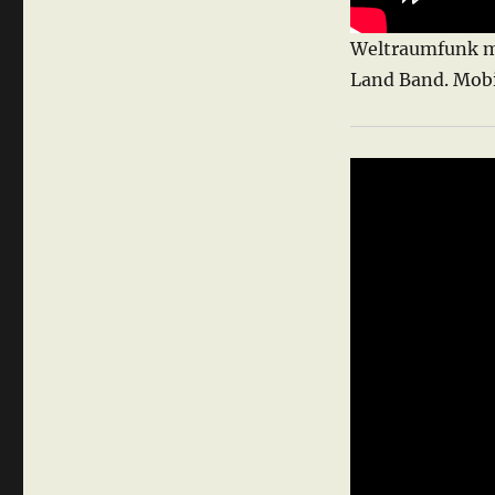
Weltraumfunk mi
Land Band. Mobi