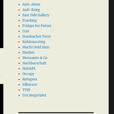
Anti-Atom
Anti-Krieg
East Side Gallery
Fracking
Fridays for Future
G20
Hambacher Forst
Kohleausstieg
Macht Geld Sinn
Medien
Monsanto & Co
Nachbarschaft
NoDAPL
Occupy
Refugees
Silbersee
TTIP
Uncategorized