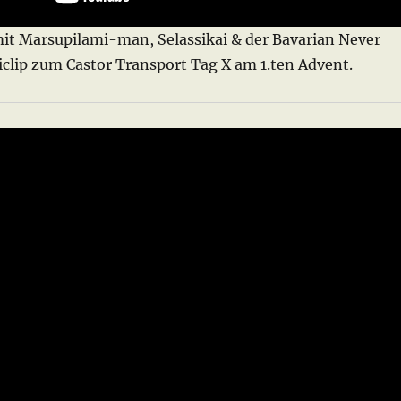
t Marsupilami-man, Selassikai & der Bavarian Never
clip zum Castor Transport Tag X am 1.ten Advent.