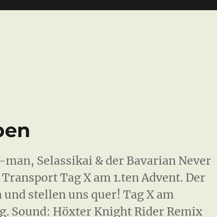
ben
man, Selassikai & der Bavarian Never
Transport Tag X am 1.ten Advent. Der
 und stellen uns quer! Tag X am
g. Sound: Höxter Knight Rider Remix