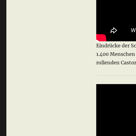
Eindrücke der S
1.400 Menschen 
rollenden Casto