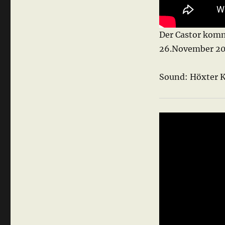
Der Castor komm
26.November 20
Sound: Höxter K