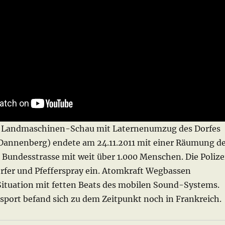
le Landmaschinen-Schau mit Laternenumzug des Dorfes
Dannenberg) endete am 24.11.2011 mit einer Räumung d
 Bundesstrasse mit weit über 1.000 Menschen. Die Polize
rfer und Pfefferspray ein. Atomkraft Wegbassen
 Situation mit fetten Beats des mobilen Sound-Systems.
sport befand sich zu dem Zeitpunkt noch in Frankreich.