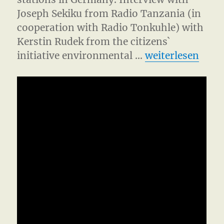
Joseph Sekiku from Radio Tanzania (in
cooperation with Radio Tonkuhle) with
Kerstin Rudek from the citizens`
„Grohnde 2011 –
initiative environmental …
weiterlesen