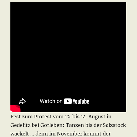
Fest zum Protest vom 12. bis 14. August in
Gedelitz bei Gorleben: Tanzen bis der Salzstock
wackelt … denn im November kommt der