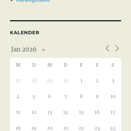
KALENDER
M
D
M
D
F
S
S
27
28
29
30
1
2
3
4
5
6
7
8
9
10
11
12
13
14
15
16
17
18
19
20
21
22
23
24