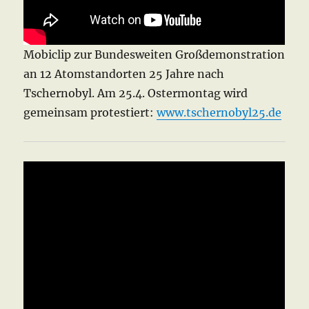
Mobiclip zur Bundesweiten Großdemonstration
an 12 Atomstandorten 25 Jahre nach
Tschernobyl. Am 25.4. Ostermontag wird
gemeinsam protestiert:
www.tschernobyl25.de