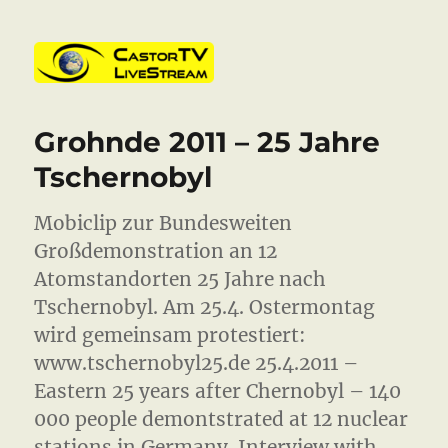
CastorTV
Grohnde 2011 – 25 Jahre
Tschernobyl
Mobiclip zur Bundesweiten
Großdemonstration an 12
Atomstandorten 25 Jahre nach
Tschernobyl. Am 25.4. Ostermontag
wird gemeinsam protestiert:
www.tschernobyl25.de 25.4.2011 –
Eastern 25 years after Chernobyl – 140
000 people demontstrated at 12 nuclear
stations in Germany. Interview with