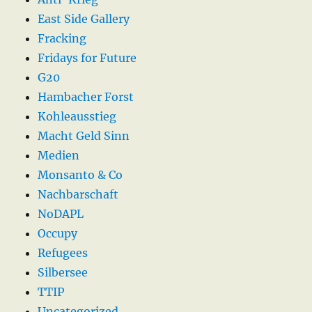
East Side Gallery
Fracking
Fridays for Future
G20
Hambacher Forst
Kohleausstieg
Macht Geld Sinn
Medien
Monsanto & Co
Nachbarschaft
NoDAPL
Occupy
Refugees
Silbersee
TTIP
Uncategorized