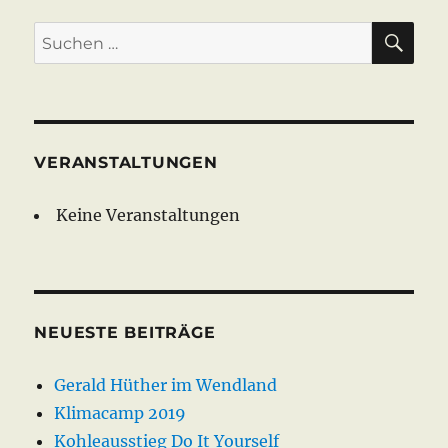
SU
Suche
nach:
VERANSTALTUNGEN
Keine Veranstaltungen
NEUESTE BEITRÄGE
Gerald Hüther im Wendland
Klimacamp 2019
Kohleausstieg Do It Yourself