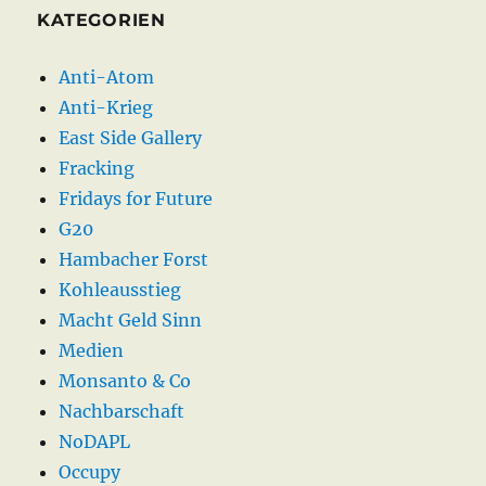
KATEGORIEN
Anti-Atom
Anti-Krieg
East Side Gallery
Fracking
Fridays for Future
G20
Hambacher Forst
Kohleausstieg
Macht Geld Sinn
Medien
Monsanto & Co
Nachbarschaft
NoDAPL
Occupy