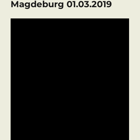
Magdeburg 01.03.2019
15.03.2019