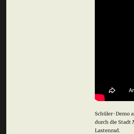
Future
–
Magdeburg
01.03.2019
Schüler-Demo a
durch die Stadt
Lastenrad.