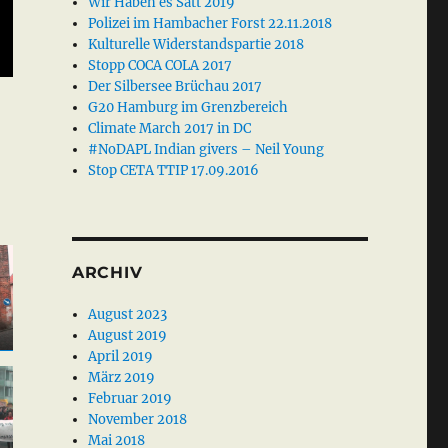
Wir Haben es Satt 2019
Polizei im Hambacher Forst 22.11.2018
Kulturelle Widerstandspartie 2018
Stopp COCA COLA 2017
Der Silbersee Brüchau 2017
G20 Hamburg im Grenzbereich
Climate March 2017 in DC
#NoDAPL Indian givers – Neil Young
Stop CETA TTIP 17.09.2016
ARCHIV
August 2023
August 2019
April 2019
März 2019
Februar 2019
November 2018
Mai 2018