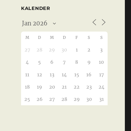
KALENDER
M
D
M
D
F
S
S
27
28
29
30
1
2
3
4
5
6
7
8
9
10
11
12
13
14
15
16
17
18
19
20
21
22
23
24
25
26
27
28
29
30
31