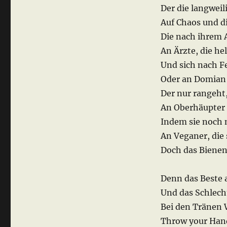
Der die langwei
Auf Chaos und d
Die nach ihrem 
An Ärzte, die h
Und sich nach F
Oder an Domian
Der nur rangeht,
An Oberhäupter 
Indem sie noch
An Veganer, die
Doch das Biene
Denn das Beste 
Und das Schlecht
Bei den Tränen W
Throw your Hand