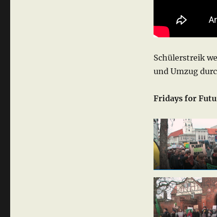
Schülerstreik w
und Umzug durch
Fridays for Futu