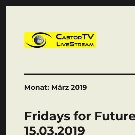
CastorTV
Monat:
März 2019
Fridays for Futur
15.03.2019