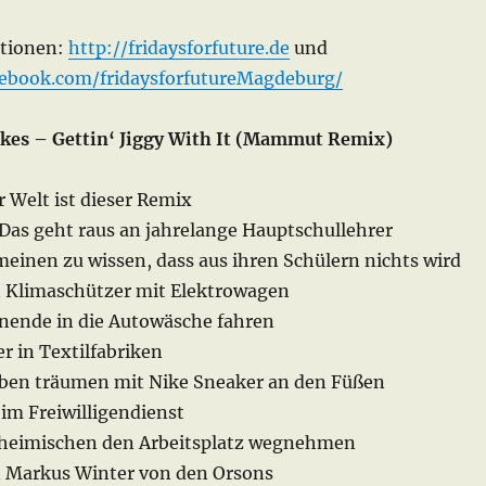
ationen:
http://fridaysforfuture.de
und
cebook.com/fridaysforfutureMagdeburg/
kes – Gettin‘ Jiggy With It (Mammut Remix)
r Welt ist dieser Remix
 Das geht raus an jahrelange Hauptschullehrer
einen zu wissen, dass aus ihren Schülern nichts wird
n Klimaschützer mit Elektrowagen
nende in die Autowäsche fahren
r in Textilfabriken
ben träumen mit Nike Sneaker an den Füßen
im Freiwilligendienst
inheimischen den Arbeitsplatz wegnehmen
n Markus Winter von den Orsons