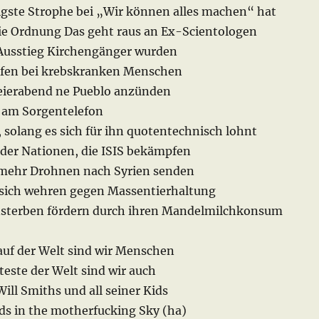
ligste Strophe bei „Wir können alles machen“ hat
ie Ordnung Das geht raus an Ex-Scientologen
Ausstieg Kirchengänger wurden
elfen bei krebskranken Menschen
eierabend ne Pueblo anzünden
 am Sorgentelefon
 solang es sich für ihn quotentechnisch lohnt
der Nationen, die ISIS bekämpfen
 mehr Drohnen nach Syrien senden
 sich wehren gegen Massentierhaltung
nsterben fördern durch ihren Mandelmilchkonsum
auf der Welt sind wir Menschen
este der Welt sind wir auch
ill Smiths und all seiner Kids
s in the motherfucking Sky (ha)