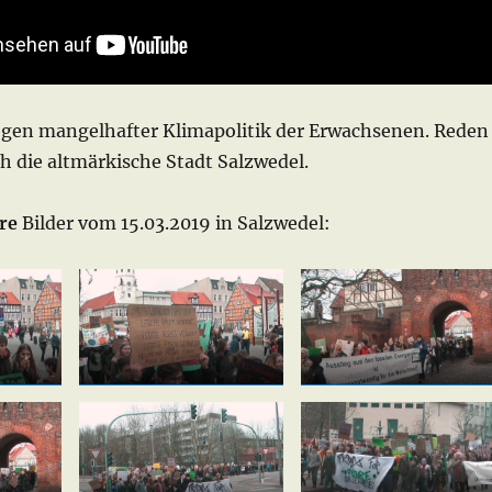
egen mangelhafter Klimapolitik der Erwachsenen. Reden
 die altmärkische Stadt Salzwedel.
re
Bilder vom 15.03.2019 in Salzwedel: