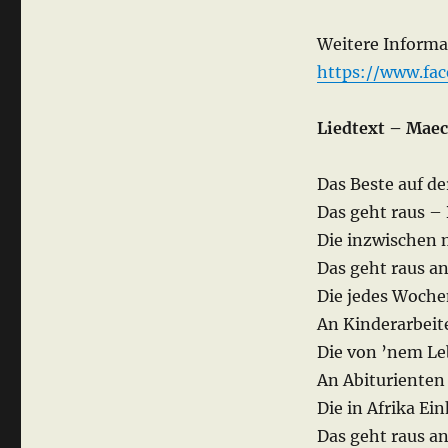
Weitere Inform
https://www.fa
Liedtext – Maec
Das Beste auf de
Das geht raus –
Die inzwischen m
Das geht raus a
Die jedes Woche
An Kinderarbeite
Die von ’nem Le
An Abiturienten 
Die in Afrika E
Das geht raus a