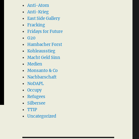
Anti-Atom
Anti-Krieg
East Side Gallery
Fracking
Fridays for Future
G20
Hambacher Forst
Kohleausstieg
Macht Geld Sinn
Medien
Monsanto & Co
Nachbarschaft
NoDAPL
Occupy
Refugees
Silbersee
TTIP
Uncategorized