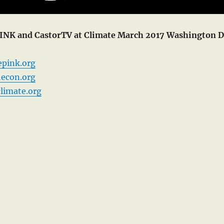
INK and CastorTV at Climate March 2017 Washington 
epink.org
hecon.org
climate.org