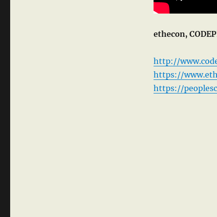
ethecon, CODEP
http://www.cod
https://www.et
https://peoples