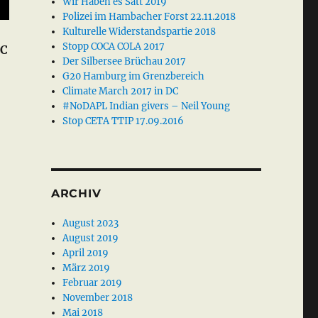
Wir Haben es Satt 2019
Polizei im Hambacher Forst 22.11.2018
Kulturelle Widerstandspartie 2018
Stopp COCA COLA 2017
DC
Der Silbersee Brüchau 2017
G20 Hamburg im Grenzbereich
Climate March 2017 in DC
#NoDAPL Indian givers – Neil Young
Stop CETA TTIP 17.09.2016
ARCHIV
August 2023
August 2019
April 2019
März 2019
Februar 2019
November 2018
Mai 2018