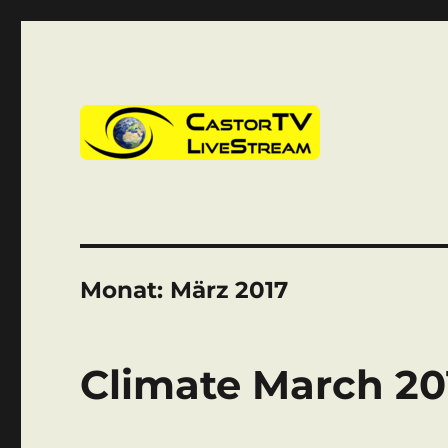
CastorTV
Monat:
März 2017
Climate March 20