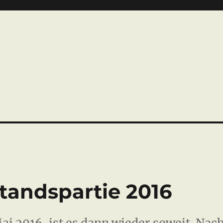
tandspartie 2016
ai 2016, ist es dann wieder soweit. Nac