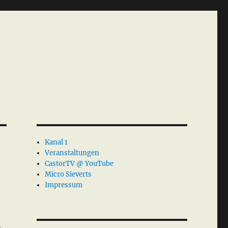
Kanal 1
Veranstaltungen
CastorTV @ YouTube
Micro Sieverts
Impressum
h