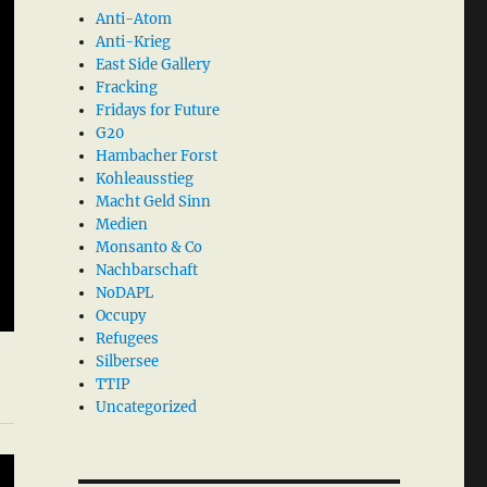
Anti-Atom
Anti-Krieg
East Side Gallery
Fracking
Fridays for Future
G20
Hambacher Forst
Kohleausstieg
Macht Geld Sinn
Medien
Monsanto & Co
Nachbarschaft
NoDAPL
Occupy
Refugees
Silbersee
TTIP
Uncategorized