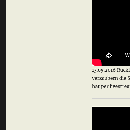
13.05.2016 Ruck
verzaubern die 
hat per livestre