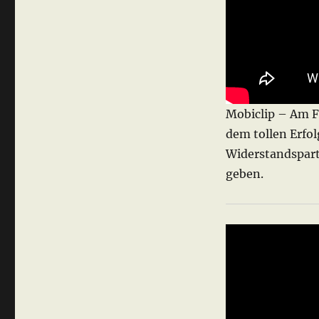
Mobiclip – Am Fr
dem tollen Erfol
Widerstandspar
geben.