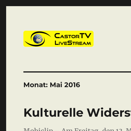
CastorTV
Monat:
Mai 2016
Kulturelle Widers
Mobiclip – Am Freitag, den 13. M