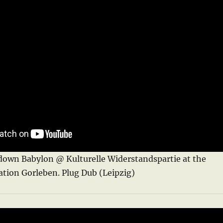
 down Babylon @ Kulturelle Widerstandspartie at the
ation Gorleben. Plug Dub (Leipzig)