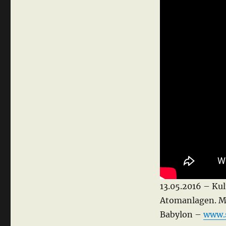
13.05.2016 – Kul
Atomanlagen. Mo
Babylon –
www.s