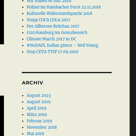
Wir Haben es Satt 2019
Polizei im Hambacher Forst 22.11.2018
Kulturelle Widerstandspartie 2018
Stopp COCA COLA 2017
Der Silbersee Brüchau 2017
G20 Hamburg im Grenzbereich
Climate March 2017 in DC
#NoDAPL Indian givers – Neil Young
Stop CETA TTIP 17.09.2016
ARCHIV
August 2023
August 2019
April 2019
März 2019
Februar 2019
November 2018
Mai 2018