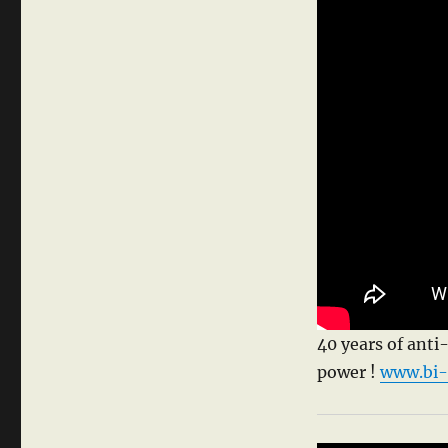
40 years of anti
power !
www.bi-