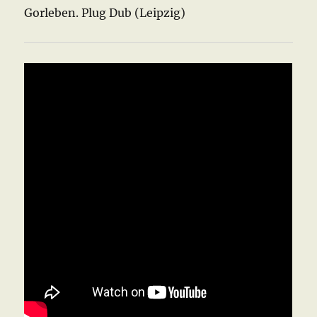
Gorleben. Plug Dub (Leipzig)