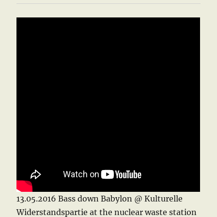
13.05.2016 Bass down Babylon @ Kulturelle
Widerstandspartie at the nuclear waste station