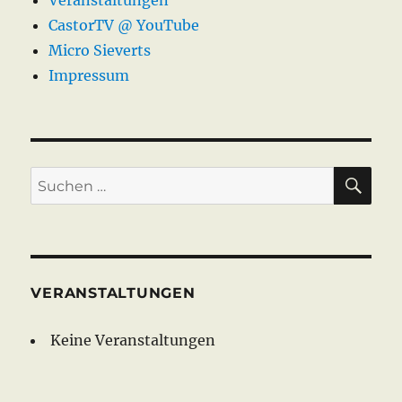
Veranstaltungen
CastorTV @ YouTube
Micro Sieverts
Impressum
SU
Suche
nach:
VERANSTALTUNGEN
Keine Veranstaltungen