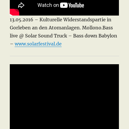
13.05.2016 – Kulturelle Widerstandspartie in
Gorleben an den Atomanlagen. Mollono.Bass
live @ Solar Sound Truck – Bass down Babylon
–
www.solarfestival.de