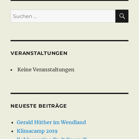
SU
Suche
nach:
VERANSTALTUNGEN
Keine Veranstaltungen
NEUESTE BEITRÄGE
Gerald Hüther im Wendland
Klimacamp 2019