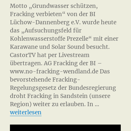
Motto „Grundwasser schützen,
Fracking verbieten“ von der BI
Lüchow-Dannenberg e.V. wurde heute
das „Aufsuchungsfeld für
Kohlenwasserstoffe Prezelle“ mit einer
Karawane und Solar Sound besucht.
CastorTV hat per Livestream
übertragen. AG Fracking der BI –
www.no-fracking-wendland.de Das
bevorstehende Fracking-
Regelungsgesetz der Bundesregierung
droht Fracking in Sandstein (unsere
Region) weiter zu erlauben. In …
„Fracking Karawane Prezelle 2015“
weiterlesen