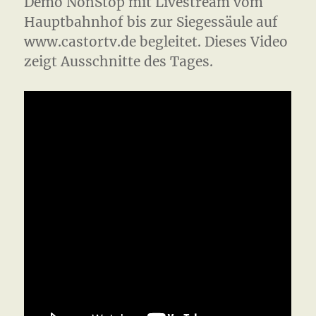
Demo NonStop mit Livestream vom
Hauptbahnhof bis zur Siegessäule auf
www.castortv.de begleitet. Dieses Video
zeigt Ausschnitte des Tages.