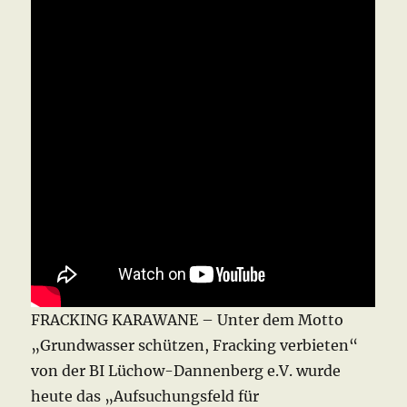
FRACKING KARAWANE – Unter dem Motto
„Grundwasser schützen, Fracking verbieten“
von der BI Lüchow-Dannenberg e.V. wurde
heute das „Aufsuchungsfeld für