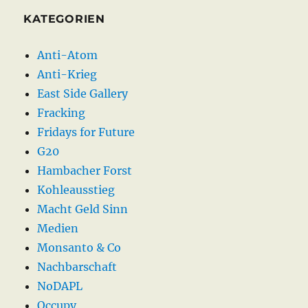
KATEGORIEN
Anti-Atom
Anti-Krieg
East Side Gallery
Fracking
Fridays for Future
G20
Hambacher Forst
Kohleausstieg
Macht Geld Sinn
Medien
Monsanto & Co
Nachbarschaft
NoDAPL
Occupy