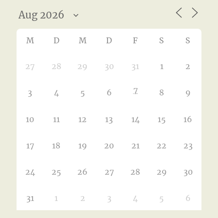
M
D
M
D
F
S
S
27
28
29
30
31
1
2
7
3
4
5
6
8
9
10
11
12
13
14
15
16
17
18
19
20
21
22
23
24
25
26
27
28
29
30
31
1
2
3
4
5
6