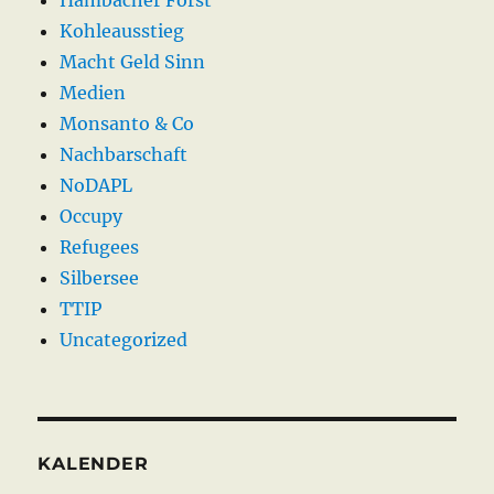
Hambacher Forst
Kohleausstieg
Macht Geld Sinn
Medien
Monsanto & Co
Nachbarschaft
NoDAPL
Occupy
Refugees
Silbersee
TTIP
Uncategorized
KALENDER