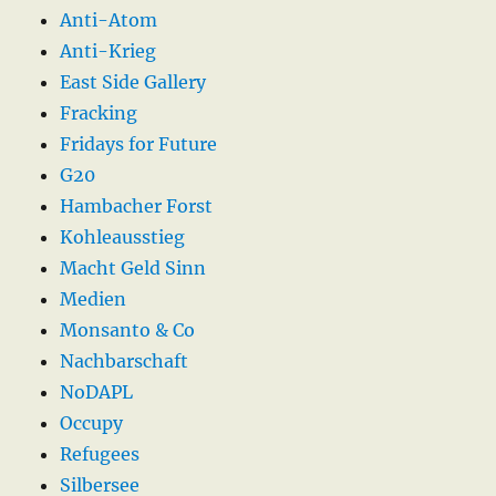
Anti-Atom
Anti-Krieg
East Side Gallery
Fracking
Fridays for Future
G20
Hambacher Forst
Kohleausstieg
Macht Geld Sinn
Medien
Monsanto & Co
Nachbarschaft
NoDAPL
Occupy
Refugees
Silbersee