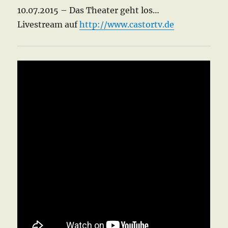
10.07.2015 – Das Theater geht los…
Livestream auf
http://www.castortv.de