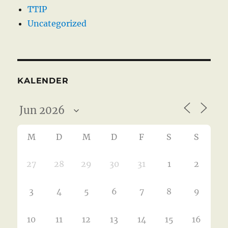
TTIP
Uncategorized
KALENDER
M
D
M
D
F
S
S
27
28
29
30
31
1
2
3
4
5
6
7
8
9
10
11
12
13
14
15
16