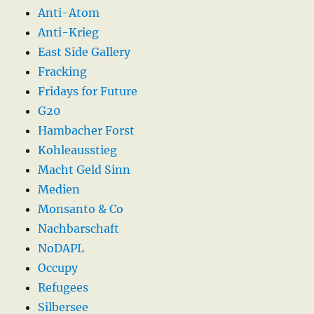
Anti-Atom
Anti-Krieg
East Side Gallery
Fracking
Fridays for Future
G20
Hambacher Forst
Kohleausstieg
Macht Geld Sinn
Medien
Monsanto & Co
Nachbarschaft
NoDAPL
Occupy
Refugees
Silbersee