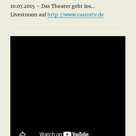
10.07.2015 – Das Theater geht los…
Livestream auf
http://www.castortv.de