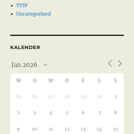
TTIP
Uncategorized
KALENDER
M
D
M
D
F
S
S
25
26
27
28
29
30
1
2
3
4
5
6
7
8
9
10
11
12
13
14
15