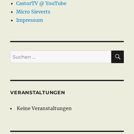
CastorTV @ YouTube
Micro Sieverts
Impressum
SU
Suche
nach:
VERANSTALTUNGEN
Keine Veranstaltungen