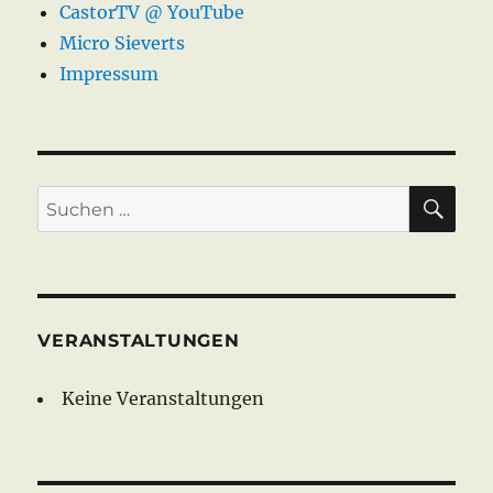
CastorTV @ YouTube
Micro Sieverts
Impressum
SU
Suche
nach:
VERANSTALTUNGEN
Keine Veranstaltungen