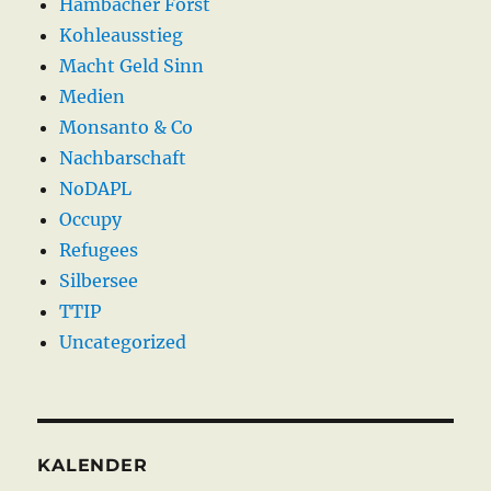
Hambacher Forst
Kohleausstieg
Macht Geld Sinn
Medien
Monsanto & Co
Nachbarschaft
NoDAPL
Occupy
Refugees
Silbersee
TTIP
Uncategorized
KALENDER