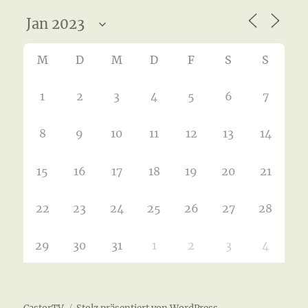
M
D
M
D
F
S
S
1
2
3
4
5
6
7
8
9
10
11
12
13
14
15
16
17
18
19
20
21
22
23
24
25
26
27
28
29
30
31
1
2
3
4