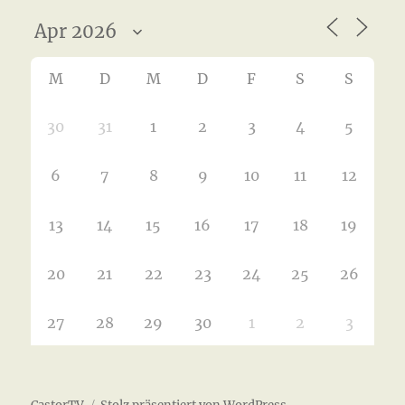
M
D
M
D
F
S
S
30
31
1
2
3
4
5
6
7
8
9
10
11
12
13
14
15
16
17
18
19
20
21
22
23
24
25
26
27
28
29
30
1
2
3