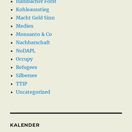
Hambacher Forst
Kohleausstieg
Macht Geld Sinn
Medien
Monsanto & Co
Nachbarschaft
NoDAPL
Occupy
Refugees
Silbersee
TTIP
Uncategorized
KALENDER