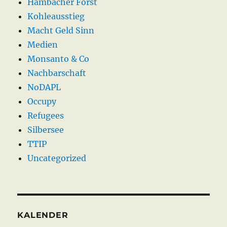
Hambacher Forst
Kohleausstieg
Macht Geld Sinn
Medien
Monsanto & Co
Nachbarschaft
NoDAPL
Occupy
Refugees
Silbersee
TTIP
Uncategorized
KALENDER