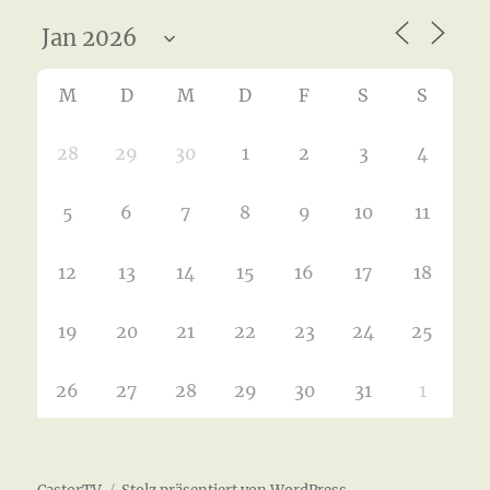
M
D
M
D
F
S
S
28
29
30
1
2
3
4
5
6
7
8
9
10
11
12
13
14
15
16
17
18
19
20
21
22
23
24
25
26
27
28
29
30
31
1