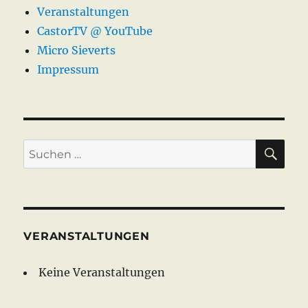
2012
Veranstaltungen
CastorTV @ YouTube
Micro Sieverts
Impressum
SU
Suche
nach:
VERANSTALTUNGEN
Keine Veranstaltungen