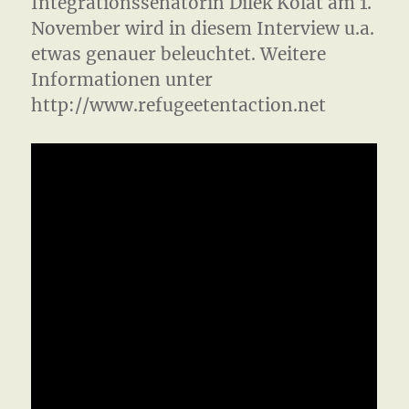
Integrationssenatorin Dilek Kolat am 1.
November wird in diesem Interview u.a.
etwas genauer beleuchtet. Weitere
Informationen unter
http://www.refugeetentaction.net