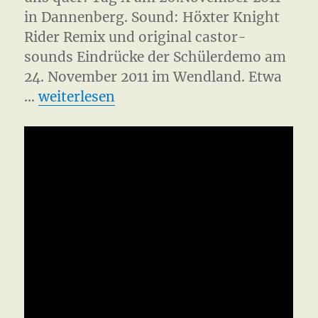
in Dannenberg. Sound: Höxter Knight
Rider Remix und original castor-
sounds Eindrücke der Schülerdemo am
24. November 2011 im Wendland. Etwa
„Castor 2011 Gorleben“
…
weiterlesen