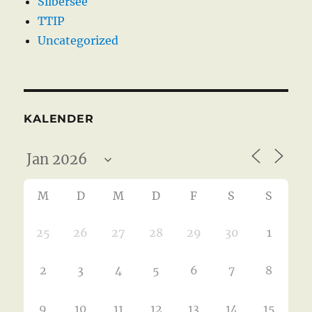
Silbersee
TTIP
Uncategorized
KALENDER
M
D
M
D
F
S
S
25
26
27
28
29
30
1
2
3
4
5
6
7
8
9
10
11
12
13
14
15