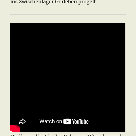
ins Zwischenlager Gorleben prügelt.