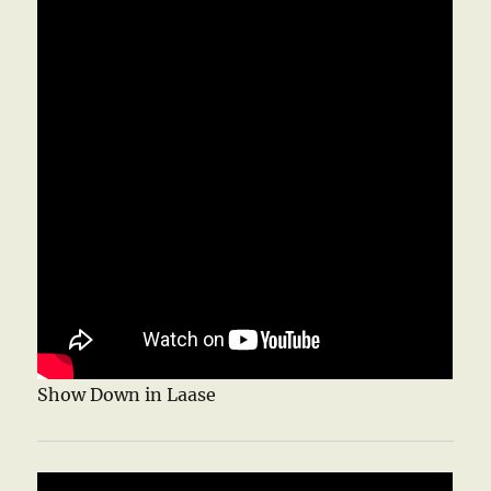
Show Down in Laase