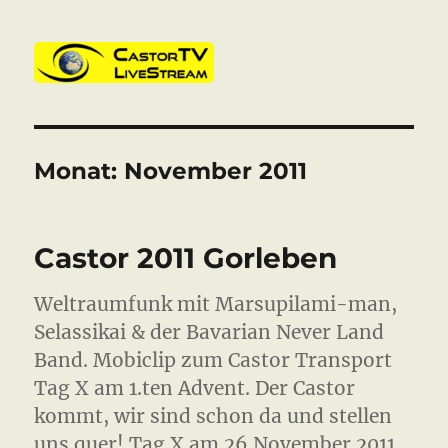
CastorTV
Monat:
November 2011
Castor 2011 Gorleben
Weltraumfunk mit Marsupilami-man,
Selassikai & der Bavarian Never Land
Band. Mobiclip zum Castor Transport
Tag X am 1.ten Advent. Der Castor
kommt, wir sind schon da und stellen
uns quer! Tag X am 26.November 2011