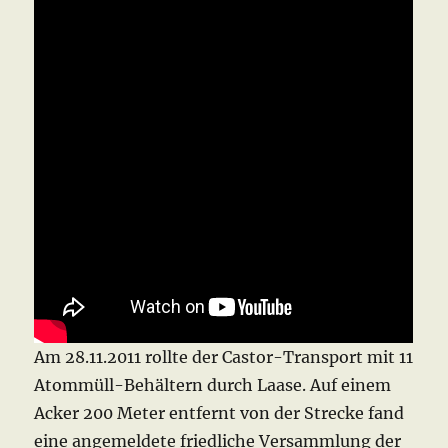
Am 28.11.2011 rollte der Castor-Transport mit 11
Atommüll-Behältern durch Laase. Auf einem
Acker 200 Meter entfernt von der Strecke fand
eine angemeldete friedliche Versammlung der