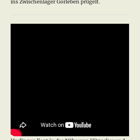
ins Zwischenlager Gorleben prügelt.