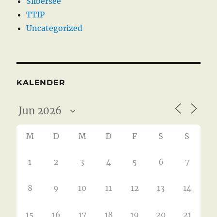
Silbersee
TTIP
Uncategorized
KALENDER
M
D
M
D
F
S
S
1
2
3
4
5
6
7
8
9
10
11
12
13
14
15
16
17
18
19
20
21