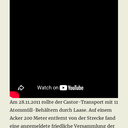
Am 28.11.2011 rollte der Castor-Transport mit 11
Atommüll-Behältern durch Laase. Auf einem
Acker 200 Meter entfernt von der Strecke fand
eine angemeldete friedliche Versammlung der