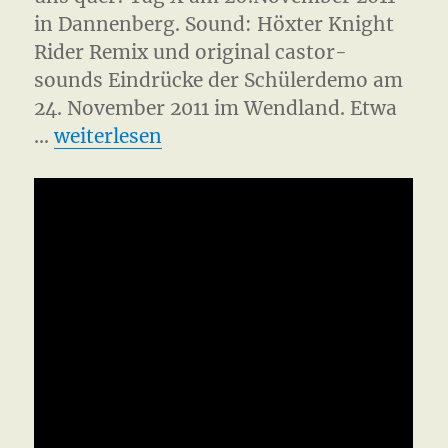
in Dannenberg. Sound: Höxter Knight
Rider Remix und original castor-
sounds Eindrücke der Schülerdemo am
24. November 2011 im Wendland. Etwa
„Castor 2011 Gorleben“
…
weiterlesen