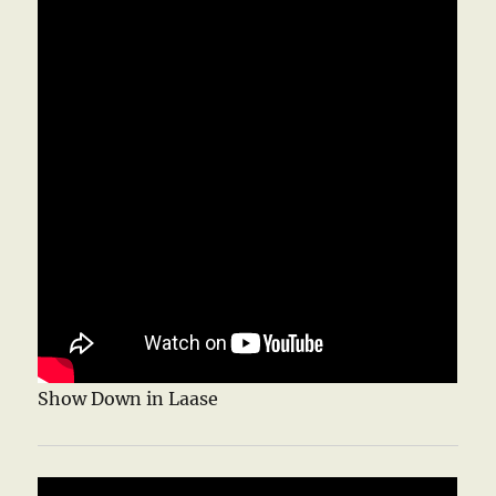
Show Down in Laase