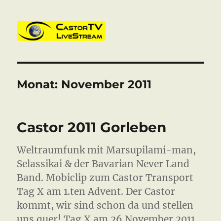
CastorTV
Monat:
November 2011
Castor 2011 Gorleben
Weltraumfunk mit Marsupilami-man,
Selassikai & der Bavarian Never Land
Band. Mobiclip zum Castor Transport
Tag X am 1.ten Advent. Der Castor
kommt, wir sind schon da und stellen
uns quer! Tag X am 26.November 2011