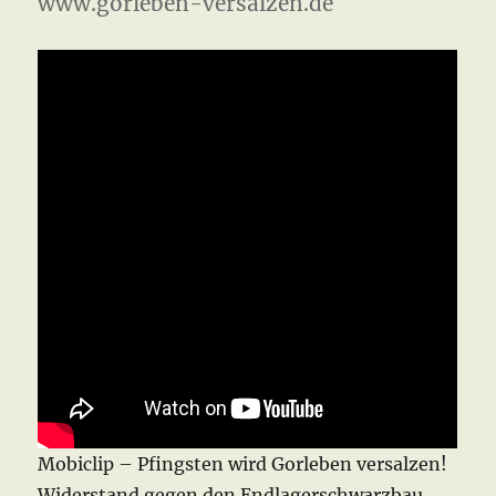
www.gorleben-versalzen.de
Mobiclip – Pfingsten wird Gorleben versalzen!
Widerstand gegen den Endlagerschwarzbau