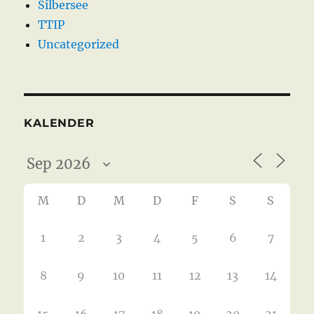
Silbersee
TTIP
Uncategorized
KALENDER
M
D
M
D
F
S
S
1
2
3
4
5
6
7
8
9
10
11
12
13
14
15
16
17
18
19
20
21