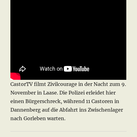
CastorTV filmt Zivilcourage in der Nacht zum 9.
November in Laase. Die Polizei erleidet hier
einen Bürgerschreck, während 11 Castoren in
Dannenberg auf die Abfahrt ins Zwischenlager
nach Gorleben warten.