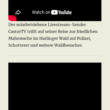
Der solarbetriebene Livestream-Sender
CastorTV trifft auf seiner Reise zur friedlichen
Mahnwache im Harlinger Wald auf Polizei,
Schotterer und weitere Waldbesucher.