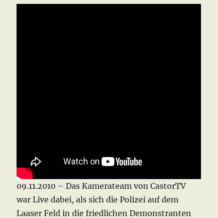
09.11.2010 – Das Kamerateam von CastorTV
war Live dabei, als sich die Polizei auf dem
Laaser Feld in die friedlichen Demonstranten