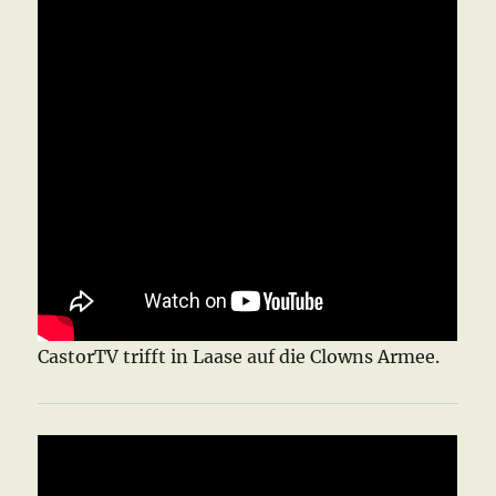
CastorTV trifft in Laase auf die Clowns Armee.