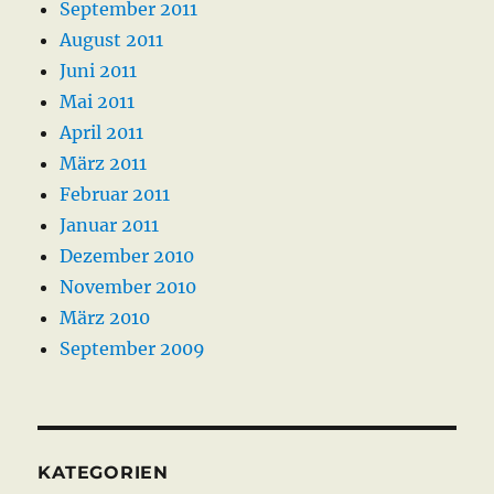
September 2011
August 2011
Juni 2011
Mai 2011
April 2011
März 2011
Februar 2011
Januar 2011
Dezember 2010
November 2010
März 2010
September 2009
KATEGORIEN