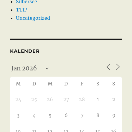
Silbersee
TTIP
Uncategorized
KALENDER
M
D
M
D
F
S
S
24
25
26
27
28
1
2
3
4
5
6
7
8
9
10
11
12
13
14
15
16