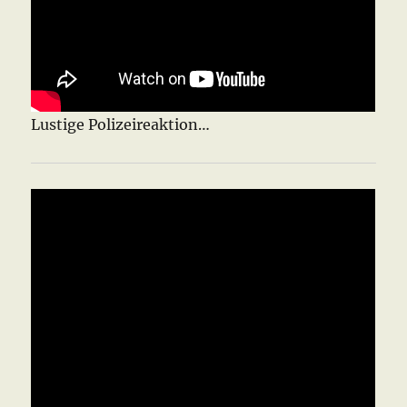
Lustige Polizeireaktion…