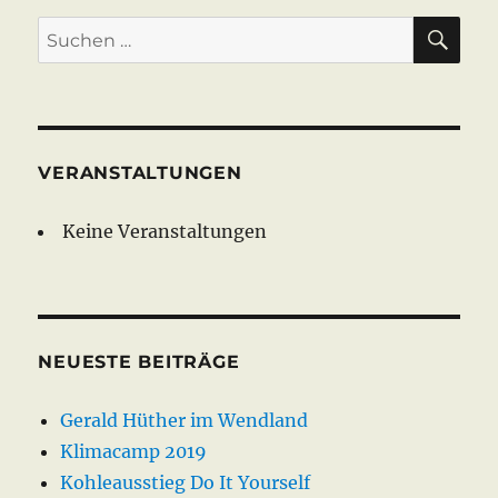
SU
Suche
nach:
VERANSTALTUNGEN
Keine Veranstaltungen
NEUESTE BEITRÄGE
Gerald Hüther im Wendland
Klimacamp 2019
Kohleausstieg Do It Yourself