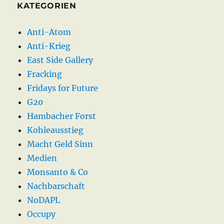
KATEGORIEN
Anti-Atom
Anti-Krieg
East Side Gallery
Fracking
Fridays for Future
G20
Hambacher Forst
Kohleausstieg
Macht Geld Sinn
Medien
Monsanto & Co
Nachbarschaft
NoDAPL
Occupy