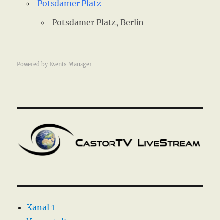
Potsdamer Platz
Potsdamer Platz, Berlin
Powered by
Events Manager
Kanal 1