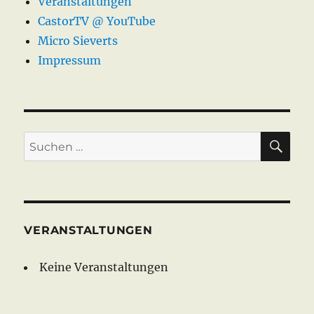
Veranstaltungen
CastorTV @ YouTube
Micro Sieverts
Impressum
SU
Suche
nach:
VERANSTALTUNGEN
Keine Veranstaltungen