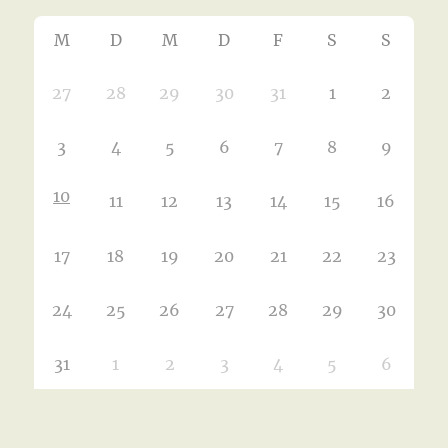
M
D
M
D
F
S
S
27
28
29
30
31
1
2
3
4
5
6
7
8
9
10
11
12
13
14
15
16
17
18
19
20
21
22
23
24
25
26
27
28
29
30
31
1
2
3
4
5
6