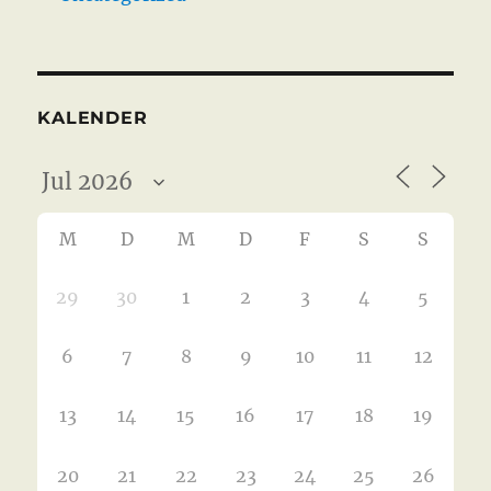
KALENDER
M
D
M
D
F
S
S
29
30
1
2
3
4
5
6
7
8
9
10
11
12
13
14
15
16
17
18
19
20
21
22
23
24
25
26