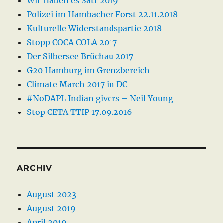
Wir Haben es Satt 2019
Polizei im Hambacher Forst 22.11.2018
Kulturelle Widerstandspartie 2018
Stopp COCA COLA 2017
Der Silbersee Brüchau 2017
G20 Hamburg im Grenzbereich
Climate March 2017 in DC
#NoDAPL Indian givers – Neil Young
Stop CETA TTIP 17.09.2016
ARCHIV
August 2023
August 2019
April 2019