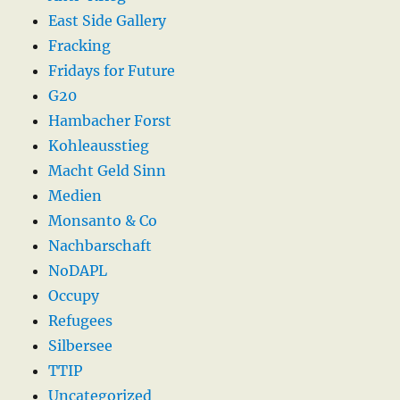
East Side Gallery
Fracking
Fridays for Future
G20
Hambacher Forst
Kohleausstieg
Macht Geld Sinn
Medien
Monsanto & Co
Nachbarschaft
NoDAPL
Occupy
Refugees
Silbersee
TTIP
Uncategorized