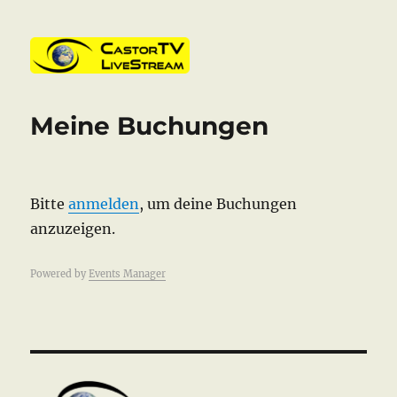
CastorTV
Meine Buchungen
Bitte
anmelden
, um deine Buchungen
anzuzeigen.
Powered by
Events Manager