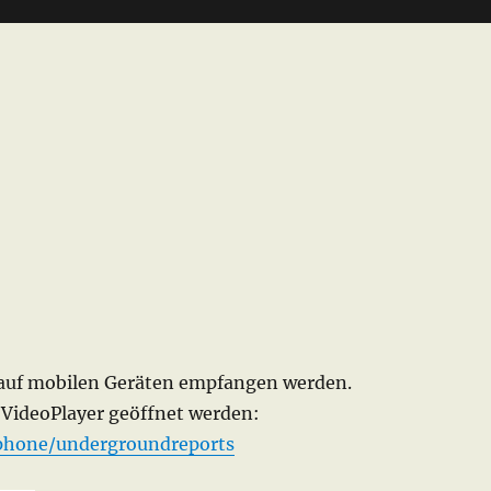
 auf mobilen Geräten empfangen werden.
 VideoPlayer geöffnet werden:
miphone/undergroundreports