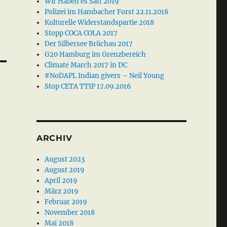
Wir Haben es Satt 2019
Polizei im Hambacher Forst 22.11.2018
Kulturelle Widerstandspartie 2018
Stopp COCA COLA 2017
Der Silbersee Brüchau 2017
G20 Hamburg im Grenzbereich
Climate March 2017 in DC
#NoDAPL Indian givers – Neil Young
Stop CETA TTIP 17.09.2016
ARCHIV
August 2023
August 2019
April 2019
März 2019
Februar 2019
November 2018
Mai 2018