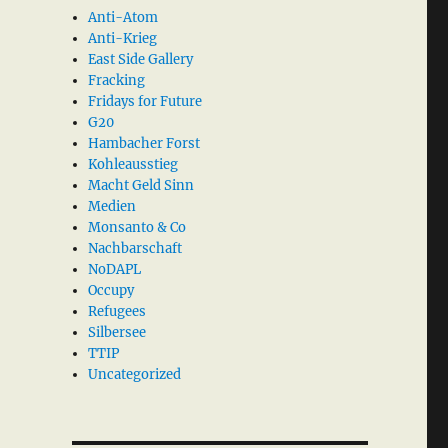
Anti-Atom
Anti-Krieg
East Side Gallery
Fracking
Fridays for Future
G20
Hambacher Forst
Kohleausstieg
Macht Geld Sinn
Medien
Monsanto & Co
Nachbarschaft
NoDAPL
Occupy
Refugees
Silbersee
TTIP
Uncategorized