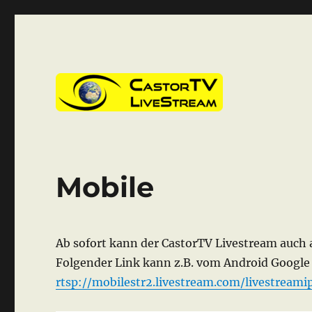
CastorTV
Mobile
Ab sofort kann der CastorTV Livestream auch
Folgender Link kann z.B. vom Android Google
rtsp://mobilestr2.livestream.com/livestrea