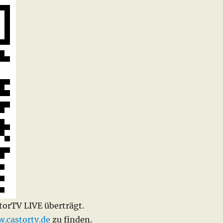
torTV LIVE überträgt.
.castortv.de
zu finden.