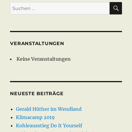
SU
Suche
nach:
VERANSTALTUNGEN
Keine Veranstaltungen
NEUESTE BEITRÄGE
Gerald Hüther im Wendland
Klimacamp 2019
Kohleausstieg Do It Yourself