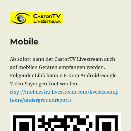
CastorTV
Mobile
Ab sofort kann der CastorTV Livestream auch
auf mobilen Geräten empfangen werden.
Folgender Link kann z.B. vom Android Google
VideoPlayer geöffnet werden:
rtsp://mobilestr2.livestream.com/livestreamip
hone/undergroundreports