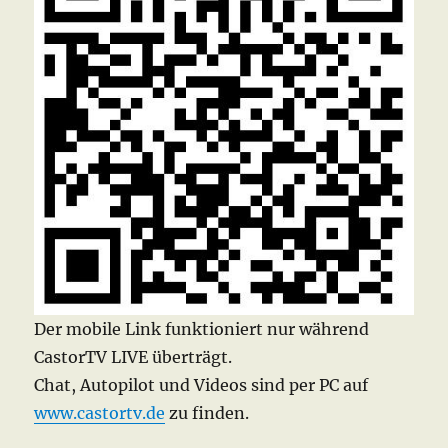
Der mobile Link funktioniert nur während
CastorTV LIVE überträgt.
Chat, Autopilot und Videos sind per PC auf
www.castortv.de
zu finden.