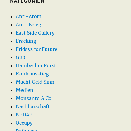
KATEGORIEN
Anti-Atom
Anti-Krieg
East Side Gallery
Fracking
Fridays for Future
G20
Hambacher Forst
Kohleausstieg
Macht Geld Sinn
Medien
Monsanto & Co
Nachbarschaft
NoDAPL
Occupy
Refugees