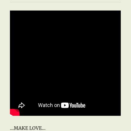
…MAKE LOVE…