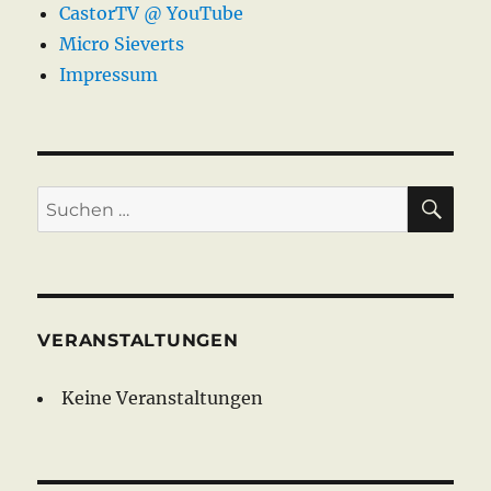
CastorTV @ YouTube
Micro Sieverts
Impressum
SU
Suche
nach:
VERANSTALTUNGEN
Keine Veranstaltungen