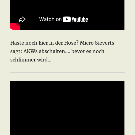
Haste noch Eier in der Hose? Micro Sieverts
sagt: AKWs abschalten…. bevor es noch
schlimmer wird…