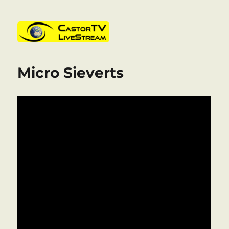
CastorTV
Micro Sieverts