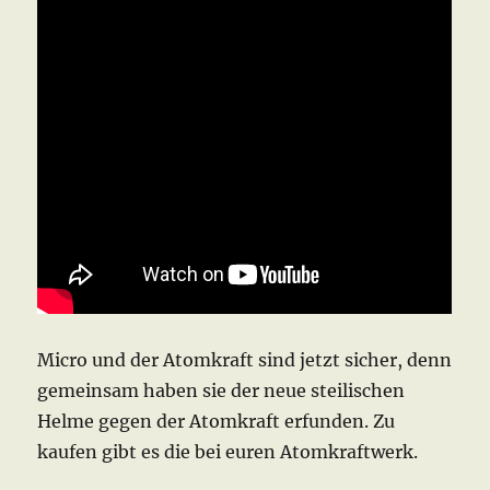
Micro und der Atomkraft sind jetzt sicher, denn
gemeinsam haben sie der neue steilischen
Helme gegen der Atomkraft erfunden. Zu
kaufen gibt es die bei euren Atomkraftwerk.