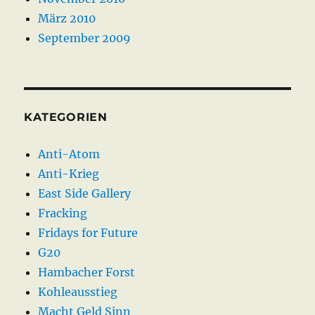
März 2010
September 2009
KATEGORIEN
Anti-Atom
Anti-Krieg
East Side Gallery
Fracking
Fridays for Future
G20
Hambacher Forst
Kohleausstieg
Macht Geld Sinn