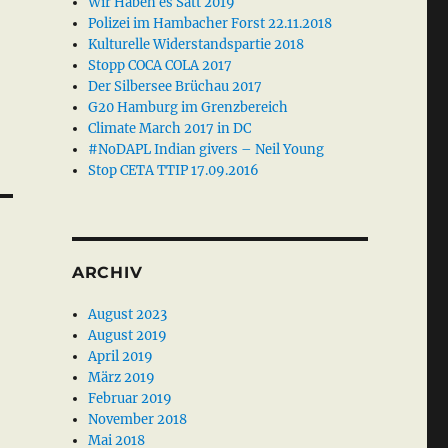
Wir Haben es Satt 2019
Polizei im Hambacher Forst 22.11.2018
Kulturelle Widerstandspartie 2018
Stopp COCA COLA 2017
Der Silbersee Brüchau 2017
G20 Hamburg im Grenzbereich
Climate March 2017 in DC
#NoDAPL Indian givers – Neil Young
Stop CETA TTIP 17.09.2016
ARCHIV
August 2023
August 2019
April 2019
März 2019
Februar 2019
November 2018
Mai 2018