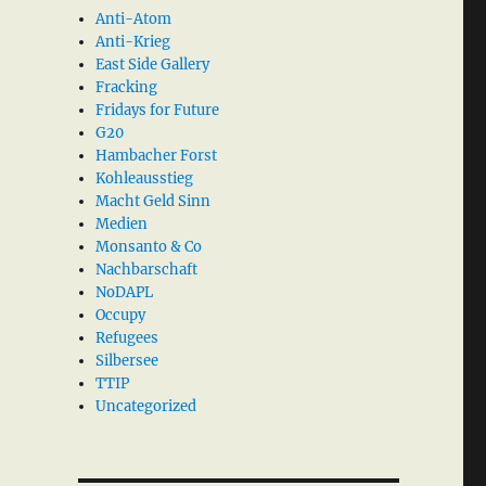
Anti-Atom
Anti-Krieg
East Side Gallery
Fracking
Fridays for Future
G20
Hambacher Forst
Kohleausstieg
Macht Geld Sinn
Medien
Monsanto & Co
Nachbarschaft
NoDAPL
Occupy
Refugees
Silbersee
TTIP
Uncategorized